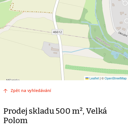
Leaflet
|
©
OpenStreetMap
Zpět na vyhledávání
Prodej skladu 500 m², Velká
Polom