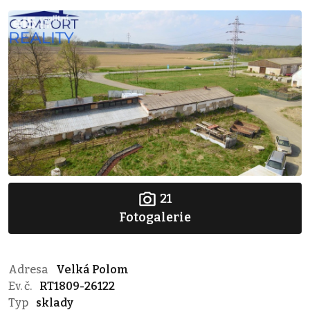
21
Fotogalerie
Adresa
Velká Polom
Ev. č.
RT1809-26122
Typ
sklady