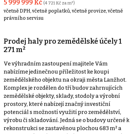
5 999 999 Kč
(4 721 Kč za m²)
včetně DPH, včetně poplatků, včetně provize, včetně
právního servisu
Prodej haly pro zemědělské účely 1
271 m²
Ve výhradním zastoupení majitele Vám
nabízíme jedinečnou příležitost ke koupi
zemědělského objektu na okraji města Lanžhot.
Komplex je rozdělen do tří budov zahrnujících
zemědělské objekty, sklady, stodoly a výrobní
prostory, které nabízejí značný investiční
potenciál s možností využití pro zemědělství,
výrobu či skladování. Jedná se o budovy určené k
rekonstrukci se zastavěnou plochou 683 m² a