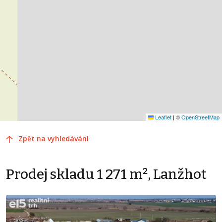
Leaflet
|
©
OpenStreetMap
Zpět na vyhledávání
Prodej skladu 1 271 m², Lanžhot