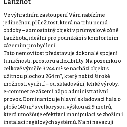
Lanžhot
Ve výhradním zastoupení Vám nabízíme
jedinečnou příležitost, která na trhu nemá
obdoby – samostatný objekt v průmyslové zóně
Lanžhota, ideální pro podnikání s komfortním
zázemím pro bydlení.
Tato nemovitost představuje dokonalé spojení
funkčnosti, prostoru a flexibility. Na pozemku o
celkové výměře 3 244 m² se nachází objekt s
užitnou plochou 264 m², který nabízí široké
možnosti využití – od skladování, lehké výroby,
e-commerce zázemí až po administrativní
provoz. Dominantou je hlavní skladovací hala o
ploše 140 m² s velkorysou výškou až 9 metrů,
která umožňuje efektivní manipulaci se zbožím i
instalaci regálových systémů. Na ni navazují