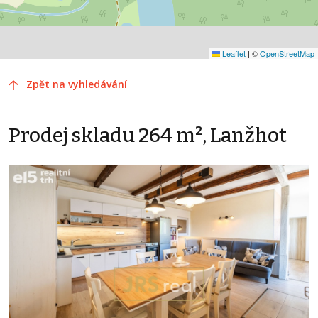
Leaflet
|
©
OpenStreetMap
Zpět na vyhledávání
Prodej skladu 264 m², Lanžhot