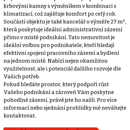
krbovými kamny s výměníkem v kombinaci s
klimatizací, což zajišťuje komfort po celý rok.
Součástí objektu je také kancelář o výměře 27 m²,
která poskytuje ideální administrativní zázemí
přímo v místě podnikání. Tato nemovitost je
ideální volbou pro podnikatele, kteří hledají
efektivní spojení pracovního zázemí a bydlení
na jednom místě. Nabízí nejen okamžitou
využitelnost, ale i potenciál dalšího rozvoje dle
Vašich potřeb.
Pokud hledáte prostor, který podpoří růst
Vašeho podnikání a zároveň Vám poskytne
pohodlné zázemí, právě jste ho našli. Pro více
informací nebo sjednání prohlídky mě neváhejte
kontaktovat.