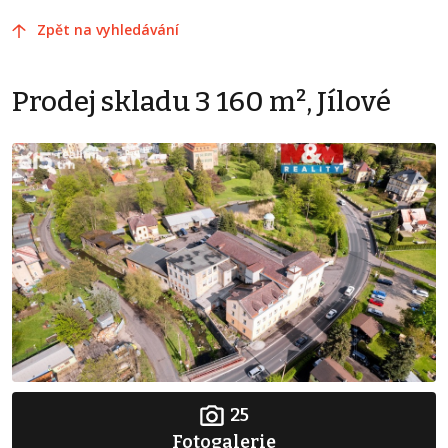
Zpět na vyhledávání
Prodej skladu 3 160 m², Jílové
25
Fotogalerie