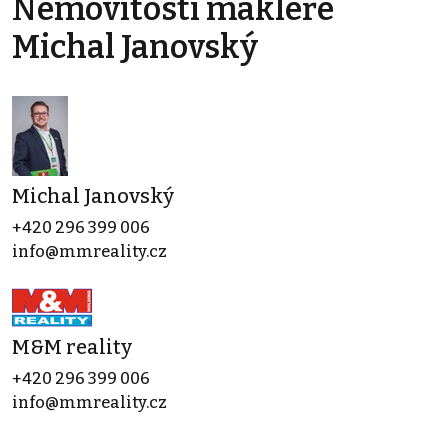
Nemovitosti makléře
Michal Janovský
Michal Janovský
+420 296 399 006
info@mmreality.cz
M&M reality
+420 296 399 006
info@mmreality.cz