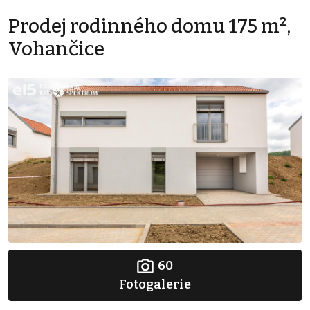
Prodej rodinného domu 175 m²,
Vohančice
60
Fotogalerie