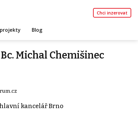
Chci inzerovat
projekty
Blog
Bc. Michal Chemišinec
rum.cz
 hlavní kancelář Brno