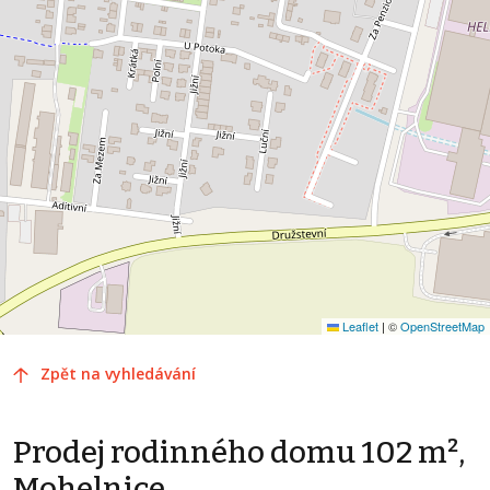
Leaflet
|
©
OpenStreetMap
Zpět na vyhledávání
Prodej rodinného domu 102 m²,
Mohelnice