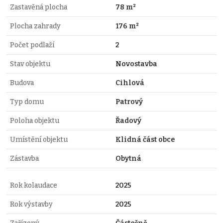
Zastavěná plocha
78 m²
Plocha zahrady
176 m²
Počet podlaží
2
Stav objektu
Novostavba
Budova
Cihlová
Typ domu
Patrový
Poloha objektu
Řadový
Umístění objektu
Klidná část obce
Zástavba
Obytná
Rok kolaudace
2025
Rok výstavby
2025