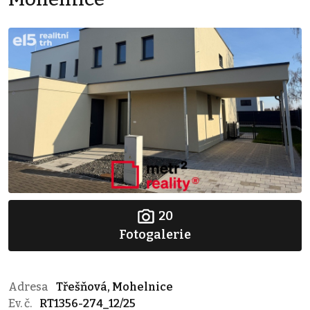
20
Fotogalerie
Adresa
Třešňová, Mohelnice
Ev. č.
RT1356-274_12/25