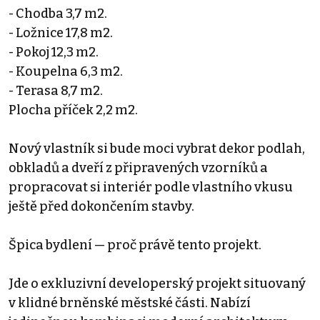
- Chodba 3,7 m2.
- Ložnice 17,8 m2.
- Pokoj 12,3 m2.
- Koupelna 6,3 m2.
- Terasa 8,7 m2.
Plocha příček 2,2 m2.
Nový vlastník si bude moci vybrat dekor podlah,
obkladů a dveří z připravených vzorníků a
propracovat si interiér podle vlastního vkusu
ještě před dokončením stavby.
Špica bydlení — proč právě tento projekt.
Jde o exkluzivní developerský projekt situovaný
v klidné brněnské městské části. Nabízí