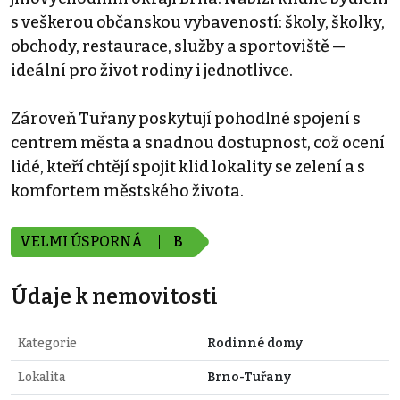
s veškerou občanskou vybaveností: školy, školky,
obchody, restaurace, služby a sportoviště —
ideální pro život rodiny i jednotlivce.
Zároveň Tuřany poskytují pohodlné spojení s
centrem města a snadnou dostupnost, což ocení
lidé, kteří chtějí spojit klid lokality se zelení a s
komfortem městského života.
VELMI ÚSPORNÁ
B
Údaje k nemovitosti
Kategorie
Rodinné domy
Lokalita
Brno-Tuřany