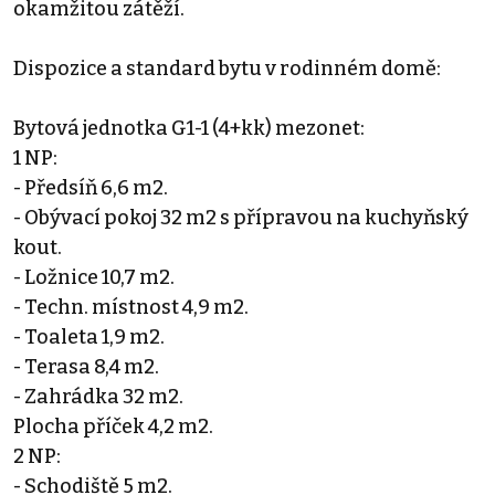
okamžitou zátěží.
Dispozice a standard bytu v rodinném domě:
Bytová jednotka G1-1 (4+kk) mezonet:
1 NP:
- Předsíň 6,6 m2.
- Obývací pokoj 32 m2 s přípravou na kuchyňský
kout.
- Ložnice 10,7 m2.
- Techn. místnost 4,9 m2.
- Toaleta 1,9 m2.
- Terasa 8,4 m2.
- Zahrádka 32 m2.
Plocha příček 4,2 m2.
2 NP:
- Schodiště 5 m2.