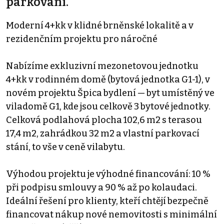
parkování.
Moderní 4+kk v klidné brněnské lokalitě a v
rezidenčním projektu pro náročné
Nabízíme exkluzivní mezonetovou jednotku
4+kk v rodinném domě (bytová jednotka G1-1), v
novém projektu Špica bydlení — byt umístěný ve
viladomě G1, kde jsou celkově 3 bytové jednotky.
Celková podlahová plocha 102,6 m2 s terasou
17,4 m2, zahrádkou 32 m2 a vlastní parkovací
stání, to vše v ceně vilabytu.
Výhodou projektu je výhodné financování: 10 %
při podpisu smlouvy a 90 % až po kolaudaci.
Ideální řešení pro klienty, kteří chtějí bezpečně
financovat nákup nové nemovitosti s minimální