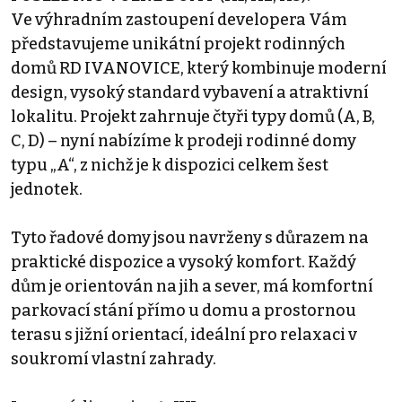
Ve výhradním zastoupení developera Vám
představujeme unikátní projekt rodinných
domů RD IVANOVICE, který kombinuje moderní
design, vysoký standard vybavení a atraktivní
lokalitu. Projekt zahrnuje čtyři typy domů (A, B,
C, D) – nyní nabízíme k prodeji rodinné domy
typu „A“, z nichž je k dispozici celkem šest
jednotek.
Tyto řadové domy jsou navrženy s důrazem na
praktické dispozice a vysoký komfort. Každý
dům je orientován na jih a sever, má komfortní
parkovací stání přímo u domu a prostornou
terasu s jižní orientací, ideální pro relaxaci v
soukromí vlastní zahrady.