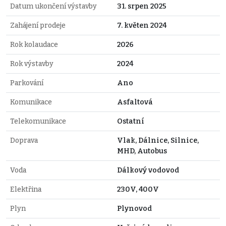
Datum ukončení výstavby
31. srpen 2025
Zahájení prodeje
7. květen 2024
Rok kolaudace
2026
Rok výstavby
2024
Parkování
Ano
Komunikace
Asfaltová
Telekomunikace
Ostatní
Doprava
Vlak, Dálnice, Silnice,
MHD, Autobus
Voda
Dálkový vodovod
Elektřina
230V, 400V
Plyn
Plynovod