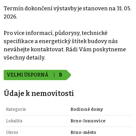
Termín dokončení výstavby je stanoven na 31. 05.
2026.
Pro více informací, půdorysy, technické
specifikace a energetický štítek budovy nás
neváhejte kontaktovat. Rádi Vám poskytneme
všechny detaily.
VELMI ÚSPORNÁ
B
Údaje k nemovitosti
Kategorie
Rodinné domy
Lokalita
Brno-Ivanovice
Okres
Brno-město