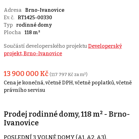
Adresa
Brno-Ivanovice
Ev. č.
RT1425-00330
Typ
rodinné domy
Plocha
118 m²
Součástí developerského projektu
Developerský
projekt, Brno-Ivanovice
13 900 000 Kč
(117 797 Kč za m²)
Cena je konečná, včetně DPH, včetně poplatků, včetně
právního servisu
Prodej rodinné domy, 118 m² - Brno-
Ivanovice
POSLEDNÍ 3 VOLNÉ DOMY (A1, A2, A3).