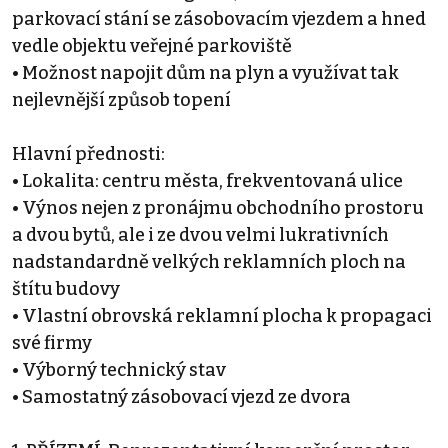
parkovací stání se zásobovacím vjezdem a hned
vedle objektu veřejné parkoviště
• Možnost napojit dům na plyn a využívat tak
nejlevnější způsob topení
Hlavní přednosti:
• Lokalita: centru města, frekventovaná ulice
• Výnos nejen z pronájmu obchodního prostoru
a dvou bytů, ale i ze dvou velmi lukrativních
nadstandardně velkých reklamních ploch na
štítu budovy
• Vlastní obrovská reklamní plocha k propagaci
své firmy
• Výborný technický stav
• Samostatný zásobovací vjezd ze dvora