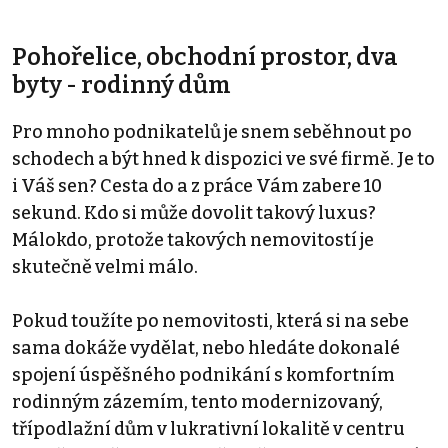
Pohořelice, obchodní prostor, dva
byty - rodinný dům
Pro mnoho podnikatelů je snem seběhnout po
schodech a být hned k dispozici ve své firmě. Je to
i Váš sen? Cesta do a z práce Vám zabere 10
sekund. Kdo si může dovolit takový luxus?
Málokdo, protože takových nemovitostí je
skutečně velmi málo.
Pokud toužíte po nemovitosti, která si na sebe
sama dokáže vydělat, nebo hledáte dokonalé
spojení úspěšného podnikání s komfortním
rodinným zázemím, tento modernizovaný,
třípodlažní dům v lukrativní lokalitě v centru