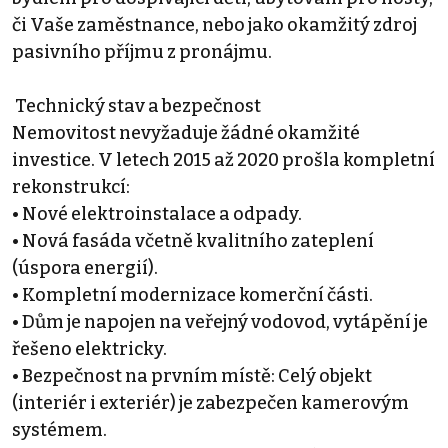
či Vaše zaměstnance, nebo jako okamžitý zdroj
pasivního příjmu z pronájmu.
️ Technický stav a bezpečnost
Nemovitost nevyžaduje žádné okamžité
investice. V letech 2015 až 2020 prošla kompletní
rekonstrukcí:
• Nové elektroinstalace a odpady.
• Nová fasáda včetně kvalitního zateplení
(úspora energií).
• Kompletní modernizace komerční části.
• Dům je napojen na veřejný vodovod, vytápění je
řešeno elektricky.
• Bezpečnost na prvním místě: Celý objekt
(interiér i exteriér) je zabezpečen kamerovým
systémem.