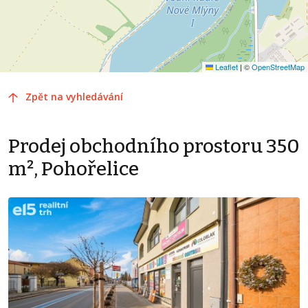
Leaflet
|
©
OpenStreetMap
Zpět na vyhledávání
Prodej obchodního prostoru 350
m², Pohořelice