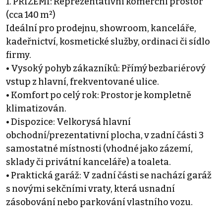
1. PŘÍZEMÍ: Reprezentativní komerční prostor
(cca 140 m²)
Ideální pro prodejnu, showroom, kanceláře,
kadeřnictví, kosmetické služby, ordinaci či sídlo
firmy.
• Vysoký pohyb zákazníků: Přímý bezbariérový
vstup z hlavní, frekventované ulice.
• Komfort po celý rok: Prostor je kompletně
klimatizován.
• Dispozice: Velkorysá hlavní
obchodní/prezentativní plocha, v zadní části 3
samostatné místnosti (vhodné jako zázemí,
sklady či privátní kanceláře) a toaleta.
• Praktická garáž: V zadní části se nachází garáž
s novými sekčními vraty, která usnadní
zásobování nebo parkování vlastního vozu.