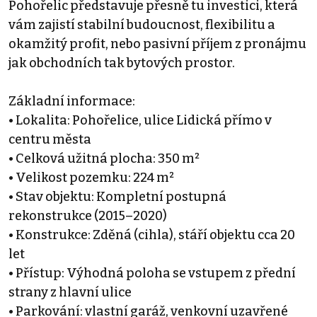
Pohořelic představuje přesně tu investici, která
vám zajistí stabilní budoucnost, flexibilitu a
okamžitý profit, nebo pasivní příjem z pronájmu
jak obchodních tak bytových prostor.
Základní informace:
• Lokalita: Pohořelice, ulice Lidická přímo v
centru města
• Celková užitná plocha: 350 m²
• Velikost pozemku: 224 m²
• Stav objektu: Kompletní postupná
rekonstrukce (2015–2020)
• Konstrukce: Zděná (cihla), stáří objektu cca 20
let
• Přístup: Výhodná poloha se vstupem z přední
strany z hlavní ulice
• Parkování: vlastní garáž, venkovní uzavřené