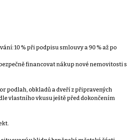
ání: 10 % při podpisu smlouvy a 90 % až po
ějí bezpečně financovat nákup nové nemovitosti s
or podlah, obkladů a dveří z připravených
odle vlastního vkusu ještě před dokončením
ekt.