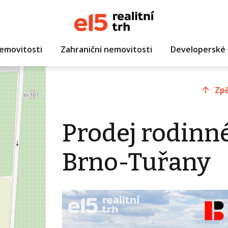
emovitosti
Zahraniční nemovitosti
Developerské 
Zpě
Prodej rodinn
Brno-Tuřany