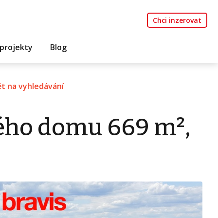
Chci inzerovat
projekty
Blog
t na vyhledávání
ého domu 669 m²,