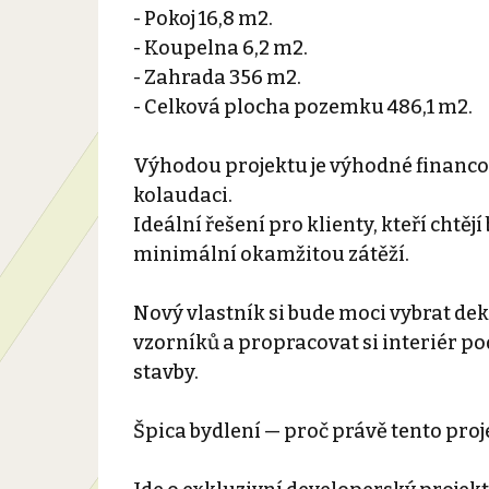
- Pokoj 16,8 m2.
- Koupelna 6,2 m2.
- Zahrada 356 m2.
- Celková plocha pozemku 486,1 m2.
Výhodou projektu je výhodné financov
kolaudaci.
Ideální řešení pro klienty, kteří cht
minimální okamžitou zátěží.
Nový vlastník si bude moci vybrat dek
vzorníků a propracovat si interiér p
stavby.
Špica bydlení — proč právě tento proj