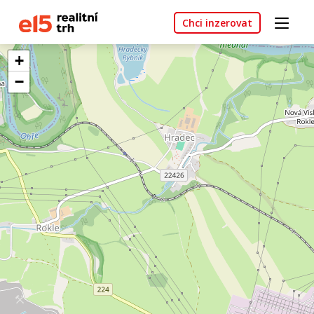
Chci inzerovat
+
−