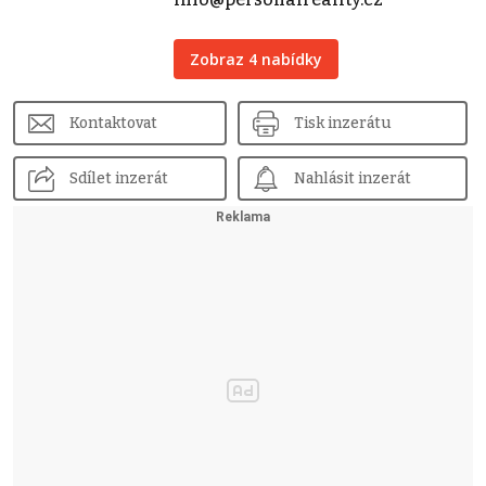
Zobraz 4 nabídky
Kontaktovat
Tisk inzerátu
Sdílet inzerát
Nahlásit inzerát