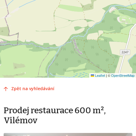
Leaflet
|
©
OpenStreetMap
Zpět na vyhledávání
Prodej restaurace 600 m²,
Vilémov