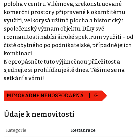
poloha v centru Vilémova, zrekonstruované
komerční prostory připravené k okamžitému
využití, velkorysá užitná plocha a historický i
společenský význam objektu. Díky své
rozmanitosti nabízí široké spektrum využití – od
čistě obytného po podnikatelské, případně jejich
kombinaci.
Nepropásněte tuto výjimečnou příležitost a
sjednejte si prohlídku ještě dnes. Těšíme se na
setkání s vámi!
MIMOŘÁDNĚ NEHOSPODÁRNÁ
G
Údaje k nemovitosti
Kategorie
Restaurace