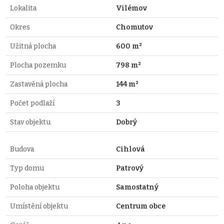
Lokalita
Vilémov
Okres
Chomutov
Užitná plocha
600 m²
Plocha pozemku
798 m²
Zastavěná plocha
144 m²
Počet podlaží
3
Stav objektu
Dobrý
Budova
Cihlová
Typ domu
Patrový
Poloha objektu
Samostatný
Umístění objektu
Centrum obce