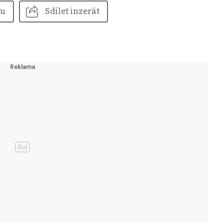
tu
Sdílet inzerát