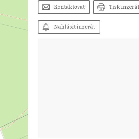
Kontaktovat
Tisk inzerá
Nahlásit inzerát