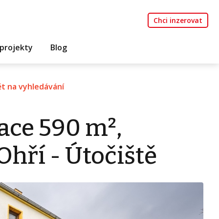
Chci inzerovat
projekty
Blog
t na vyhledávání
ace 590 m²,
Ohří - Útočiště