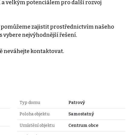
cí a velkým potenciálem pro další rozvoj
pomůžeme zajistit prostřednictvím našeho
s vybere nejvýhodnější řešení.
ě neváhejte kontaktovat.
Typ domu
Patrový
Poloha objektu
Samostatný
Umístění objektu
Centrum obce