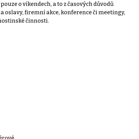
pouze o víkendech, a to z časových důvodů
a oslavy, firemní akce, konference či meetingy,
ostinské činnosti.
iérové