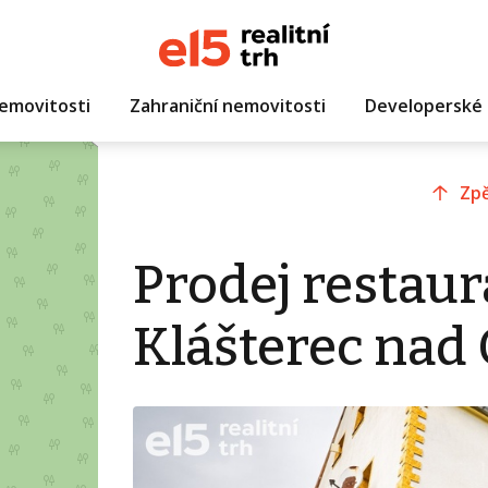
emovitosti
Zahraniční nemovitosti
Developerské 
Zpě
Prodej restaur
Klášterec nad 