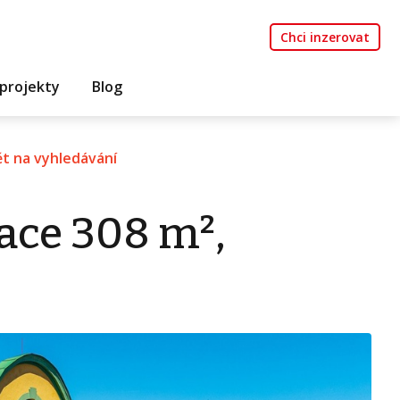
Chci inzerovat
projekty
Blog
t na vyhledávání
ace 308 m²,