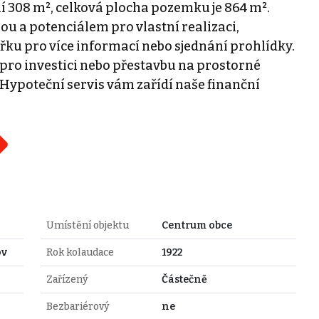
í 308 m², celková plocha pozemku je 864 m².
u a potenciálem pro vlastní realizaci,
řku pro více informací nebo sjednání prohlídky.
 pro investici nebo přestavbu na prostorné
 Hypoteční servis vám zařídí naše finanční
Umístění objektu
Centrum obce
ov
Rok kolaudace
1922
Zařízený
Částečně
Bezbariérový
ne