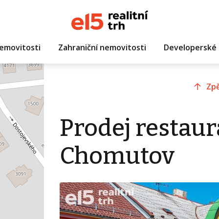
emovitosti
Zahraniční nemovitosti
Developerské 
Zpě
Prodej restaur
Chomutov