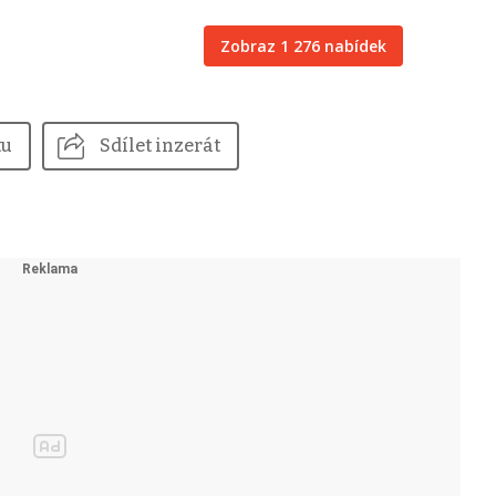
Zobraz 1 276 nabídek
tu
Sdílet inzerát