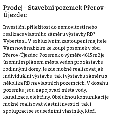
Prodej - Stavební pozemek Přerov-
Újezdec
Investiční příležitost do nemovitosti nebo
realizace vlastního záměru výstavby RD?
Vyberte si. V exkluzivním zastoupení majitele
Vám nově nabízím ke koupi pozemek v obci
Přerov-Újezdec. Pozemek o výměře 4615 m2 je
územním plánem města veden pro zástavbu
rodinnými domy. Je zde možné realizovat jak
individuální výstavbu, tak i výstavbu záměru s
několika RD na vlastních pozemcích. V dosahu
pozemku jsou napojovací místa vody,
kanalizace, elektřiny. Obslužnou komunikaci je
možné realizovat vlastní investicí, tak i
spoluprací se sousedními vlastníky, kteří