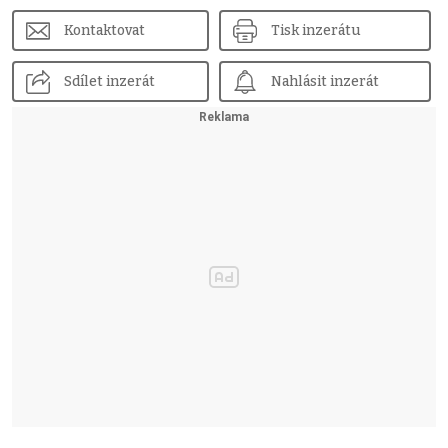
Kontaktovat
Tisk inzerátu
Sdílet inzerát
Nahlásit inzerát