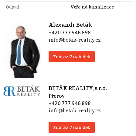
Odpad
Veřejná kanalizace
Alexandr Beták
+420 777 946 898
info@betak-reality.cz
Zobraz 7 nabídek
BETÁK REALITY, s.r.o.
Přerov
+420 777 946 898
info@betak-reality.cz
Zobraz 7 nabídek