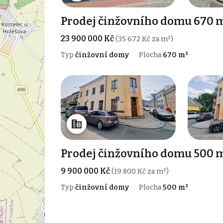
Prodej činžovního domu 670 m
23 900 000 Kč
(35 672 Kč za m²)
Typ
činžovní domy
Plocha
670 m²
Prodej činžovního domu 500 m
9 900 000 Kč
(19 800 Kč za m²)
Typ
činžovní domy
Plocha
500 m²