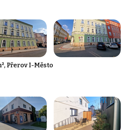
², Přerov I-Město