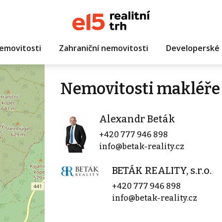
emovitosti
Zahraniční nemovitosti
Developerské 
Nemovitosti makléře
Alexandr Beták
+420 777 946 898
info@betak-reality.cz
BETÁK REALITY, s.r.o.
+420 777 946 898
info@betak-reality.cz