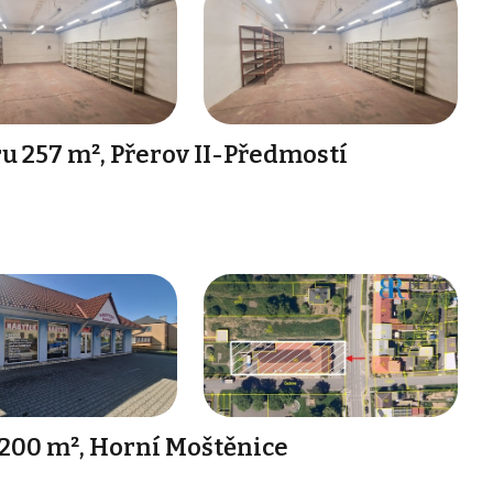
 257 m², Přerov II-Předmostí
 200 m², Horní Moštěnice