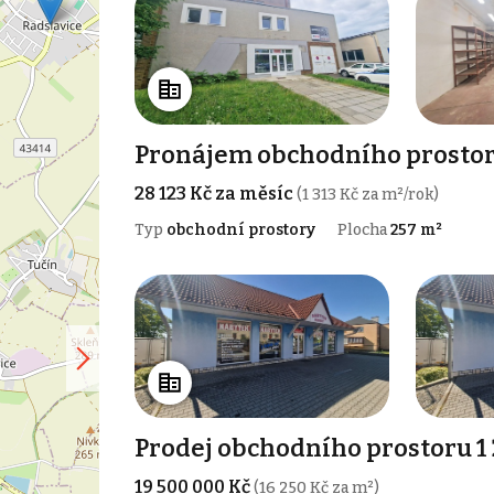
Pronájem obchodního prostoru
28 123 Kč za měsíc
(1 313 Kč za m²/rok)
Typ
obchodní prostory
Plocha
257 m²
Prodej obchodního prostoru 1
19 500 000 Kč
(16 250 Kč za m²)