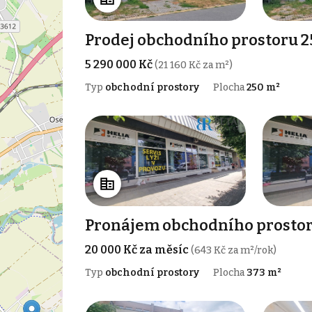
Prodej obchodního prostoru 25
5 290 000 Kč
(21 160 Kč za m²)
Typ
obchodní prostory
Plocha
250 m²
Pronájem obchodního prostoru
20 000 Kč za měsíc
(643 Kč za m²/rok)
Typ
obchodní prostory
Plocha
373 m²