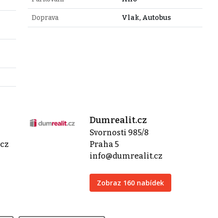
Doprava
Vlak, Autobus
Dumrealit.cz
Svornosti 985/8
.cz
Praha 5
info@dumrealit.cz
Zobraz 160 nabídek