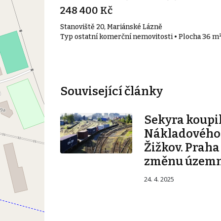
248 400 Kč
Stanoviště 20, Mariánské Lázně
Typ ostatní komerční nemovitosti • Plocha 36 m
Související články
Sekyra koupil
Nákladového
Žižkov. Praha
změnu územn
24. 4. 2025