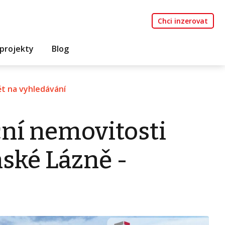
Chci inzerovat
projekty
Blog
t na vyhledávání
ní nemovitosti
ské Lázně -