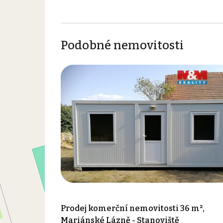
Podobné nemovitosti
Prodej komerční nemovitosti 36 m²,
Mariánské Lázně - Stanoviště