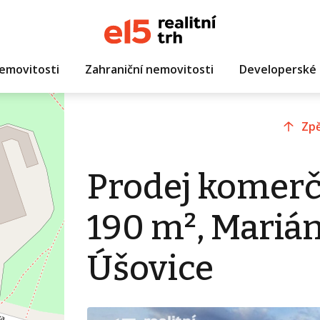
emovitosti
Zahraniční nemovitosti
Developerské 
Zpě
Prodej komerč
190 m², Marián
Úšovice