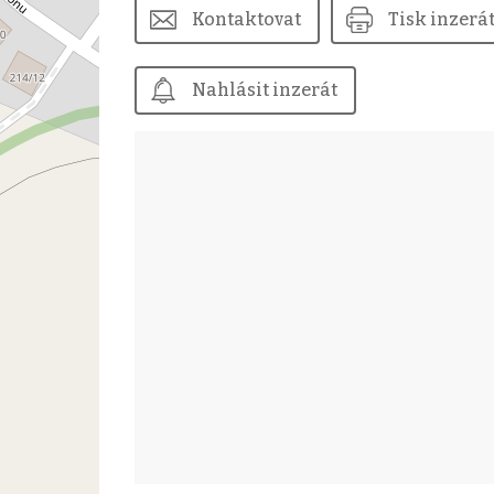
Kontaktovat
Tisk inzerá
Nahlásit inzerát