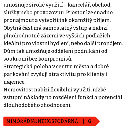
umožňuje široké využití – kancelář, obchod,
služby nebo provozovnu. Prostor lze snadno
pronajmout a vytvořit tak okamžitý příjem.
Obytná část má samostatný vstup a nabízí
plnohodnotné zázemí ve vyšších podlažích –
ideální pro vlastní bydlení, nebo další pronájem.
Dům tak umožňuje oddělení podnikání od
soukromí bez kompromisů.
Strategická poloha v centru města a dobré
parkování zvyšují atraktivitu pro klienty i
nájemce.
Nemovitost nabízí flexibilní využití, nízké
vstupní náklady na rozdělení funkcí a potenciál
dlouhodobého zhodnocení.
MIMOŘÁDNĚ NEHOSPODÁRNÁ
G