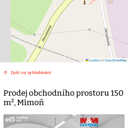
Leaflet
|
©
OpenStreetMap
Zpět na vyhledávání
Prodej obchodního prostoru 150
m², Mimoň