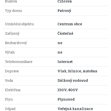
Budova
Cihlová
Typ domu
Patrový
Umístění objektu
Centrum obce
Zařízený
Částečně
Bezbariérový
ne
Výtah
ne
Telekomunikace
Internet
Doprava
Vlak, Silnice, Autobus
Voda
Dálkový vodovod
Elektřina
230V, 400V
Plyn
Plynovod
Odpad
Veřejná kanalizace