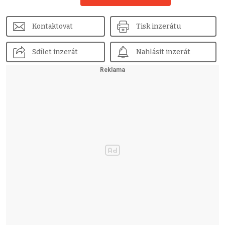
Kontaktovat
Tisk inzerátu
Sdílet inzerát
Nahlásit inzerát