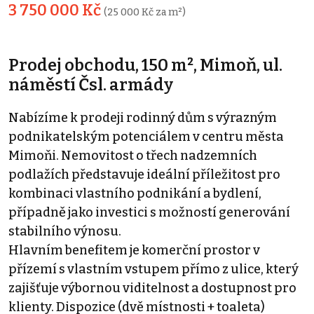
3 750 000 Kč
(25 000 Kč za m²)
Prodej obchodu, 150 m², Mimoň, ul.
náměstí Čsl. armády
Nabízíme k prodeji rodinný dům s výrazným
podnikatelským potenciálem v centru města
Mimoňi. Nemovitost o třech nadzemních
podlažích představuje ideální příležitost pro
kombinaci vlastního podnikání a bydlení,
případně jako investici s možností generování
stabilního výnosu.
Hlavním benefitem je komerční prostor v
přízemí s vlastním vstupem přímo z ulice, který
zajišťuje výbornou viditelnost a dostupnost pro
klienty. Dispozice (dvě místnosti + toaleta)