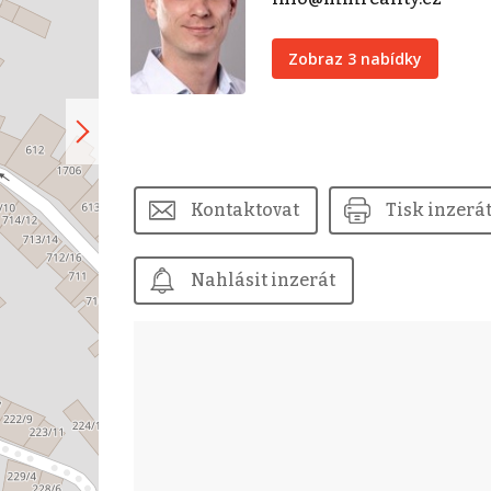
Zobraz 3 nabídky
Kontaktovat
Tisk inzerá
Nahlásit inzerát