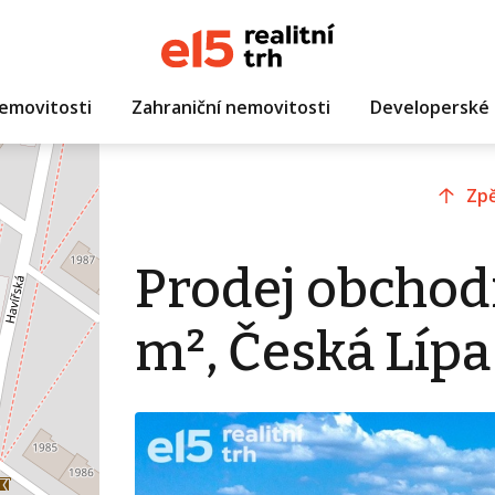
emovitosti
Zahraniční nemovitosti
Developerské 
Zpě
Prodej obchod
m², Česká Lípa