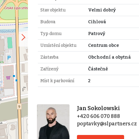
Stav objektu
Velmi dobrý
Budova
Cihlová
Typ domu
Patrový
Umístění objektu
Centrum obce
Zástavba
Obchodní a obytná
Zařízený
Částečně
Míst k parkování
2
Jan Sokolowski
+420 606 070 888
poptavky@slpartners.cz