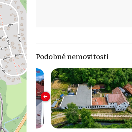
Podobné nemovitosti