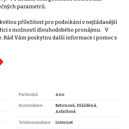
ečných parametrů.
kvělou příležitost pro podnikání v nejžádanější
stici s možností dlouhodobého pronájmu. V
. Rád Vám poskytnu další informace i pomoc s
Parkování
Ano
Komunikace
Betonová, Dlážděná,
Asfaltová
Telekomunikace
Internet