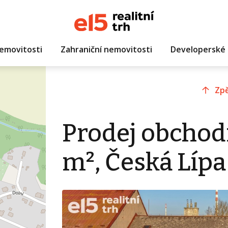
emovitosti
Zahraniční nemovitosti
Developerské 
Zpě
Prodej obchod
m², Česká Lípa