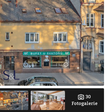
30
Fotogalerie