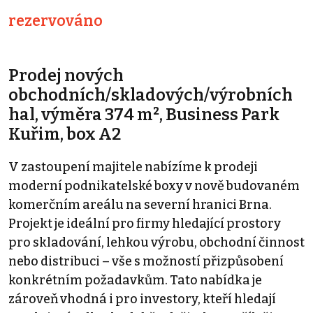
rezervováno
Prodej nových
obchodních/skladových/výrobních
hal, výměra 374 m², Business Park
Kuřim, box A2
V zastoupení majitele nabízíme k prodeji
moderní podnikatelské boxy v nově budovaném
komerčním areálu na severní hranici Brna.
Projekt je ideální pro firmy hledající prostory
pro skladování, lehkou výrobu, obchodní činnost
nebo distribuci – vše s možností přizpůsobení
konkrétním požadavkům. Tato nabídka je
zároveň vhodná i pro investory, kteří hledají