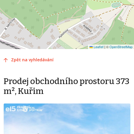
Leaflet
|
©
OpenStreetMap
Zpět na vyhledávání
Prodej obchodního prostoru 373
m², Kuřim