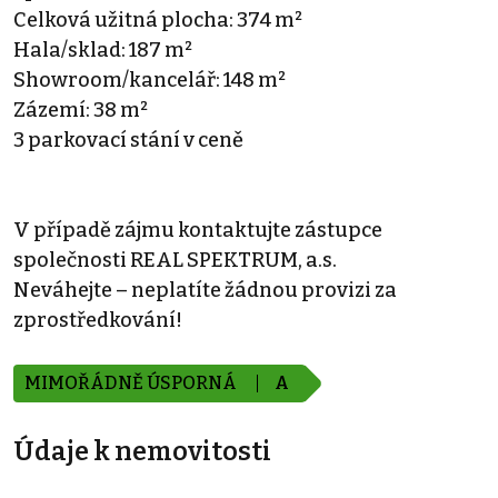
Celková užitná plocha: 374 m²
Hala/sklad: 187 m²
Showroom/kancelář: 148 m²
Zázemí: 38 m²
3 parkovací stání v ceně
V případě zájmu kontaktujte zástupce
společnosti REAL SPEKTRUM, a.s.
Neváhejte – neplatíte žádnou provizi za
zprostředkování!
MIMOŘÁDNĚ ÚSPORNÁ
A
Údaje k nemovitosti