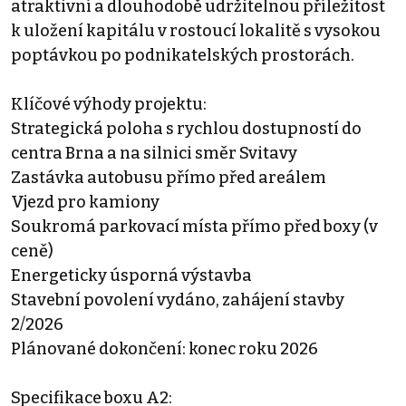
atraktivní a dlouhodobě udržitelnou příležitost
k uložení kapitálu v rostoucí lokalitě s vysokou
poptávkou po podnikatelských prostorách.
Klíčové výhody projektu:
Strategická poloha s rychlou dostupností do
centra Brna a na silnici směr Svitavy
Zastávka autobusu přímo před areálem
Vjezd pro kamiony
Soukromá parkovací místa přímo před boxy (v
ceně)
Energeticky úsporná výstavba
Stavební povolení vydáno, zahájení stavby
2/2026
Plánované dokončení: konec roku 2026
Specifikace boxu A2: