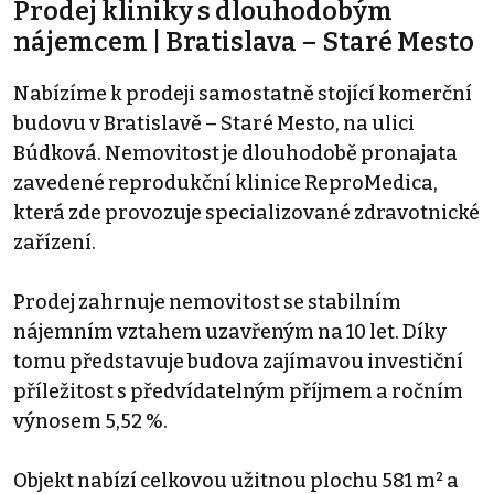
Prodej kliniky s dlouhodobým
nájemcem | Bratislava – Staré Mesto
Nabízíme k prodeji samostatně stojící komerční
budovu v Bratislavě – Staré Mesto, na ulici
Búdková. Nemovitost je dlouhodobě pronajata
zavedené reprodukční klinice ReproMedica,
která zde provozuje specializované zdravotnické
zařízení.
Prodej zahrnuje nemovitost se stabilním
nájemním vztahem uzavřeným na 10 let. Díky
tomu představuje budova zajímavou investiční
příležitost s předvídatelným příjmem a ročním
výnosem 5,52 %.
Objekt nabízí celkovou užitnou plochu 581 m² a