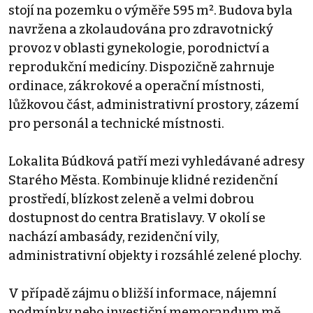
stojí na pozemku o výměře 595 m². Budova byla
navržena a zkolaudována pro zdravotnický
provoz v oblasti gynekologie, porodnictví a
reprodukční medicíny. Dispozičně zahrnuje
ordinace, zákrokové a operační místnosti,
lůžkovou část, administrativní prostory, zázemí
pro personál a technické místnosti.
Lokalita Búdková patří mezi vyhledávané adresy
Starého Města. Kombinuje klidné rezidenční
prostředí, blízkost zeleně a velmi dobrou
dostupnost do centra Bratislavy. V okolí se
nachází ambasády, rezidenční vily,
administrativní objekty i rozsáhlé zelené plochy.
V případě zájmu o bližší informace, nájemní
podmínky nebo investiční memorandum mě