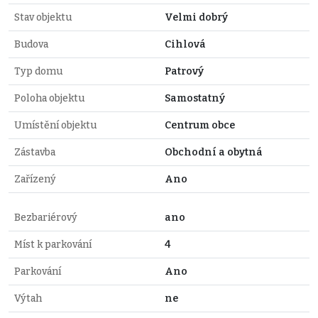
Stav objektu
Velmi dobrý
Budova
Cihlová
Typ domu
Patrový
Poloha objektu
Samostatný
Umístění objektu
Centrum obce
Zástavba
Obchodní a obytná
Zařízený
Ano
Bezbariérový
ano
Míst k parkování
4
Parkování
Ano
Výtah
ne