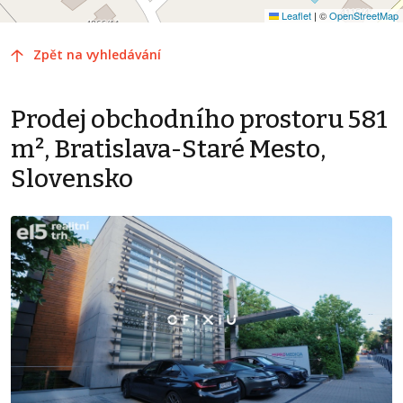
Leaflet
|
©
OpenStreetMap
Zpět na vyhledávání
Prodej obchodního prostoru 581
m², Bratislava-Staré Mesto,
Slovensko