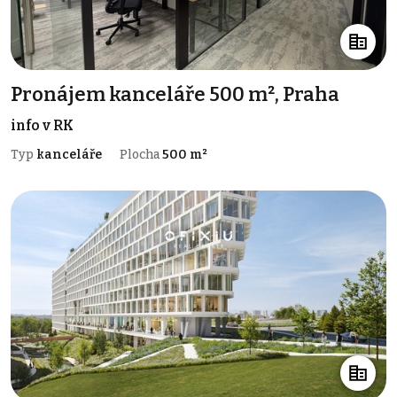
Pronájem kanceláře 500 m², Praha
info v RK
Typ
kanceláře
Plocha
500 m²