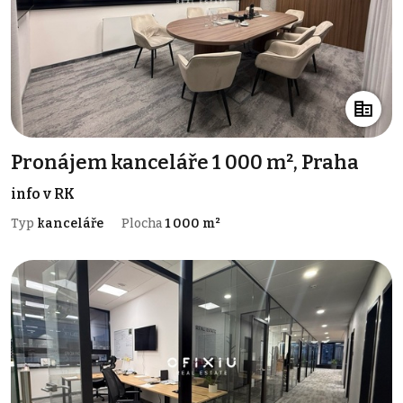
Pronájem kanceláře 1 000 m², Praha
info v RK
Typ
kanceláře
Plocha
1 000 m²