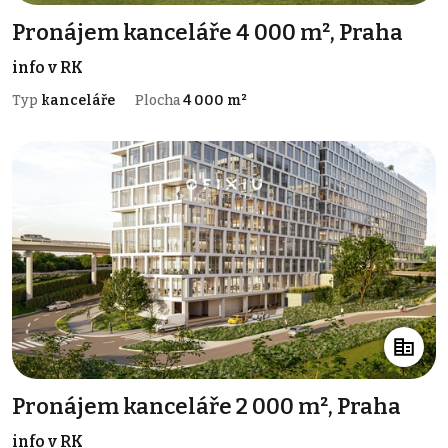
Pronájem kanceláře 4 000 m², Praha
info v RK
Typ
kanceláře
Plocha
4 000 m²
Pronájem kanceláře 2 000 m², Praha
info v RK