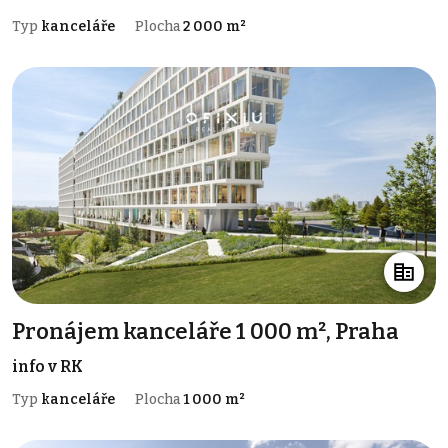
Typ
kanceláře
Plocha
2 000 m²
Pronájem kanceláře 1 000 m², Praha
info v RK
Typ
kanceláře
Plocha
1 000 m²