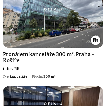
Pronájem kanceláře 300 m², Praha -
Košíře
info v RK
Typ
kanceláře
Plocha
300 m²