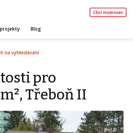
Chci inzerovat
projekty
Blog
t na vyhledávání
tosti pro
m², Třeboň II