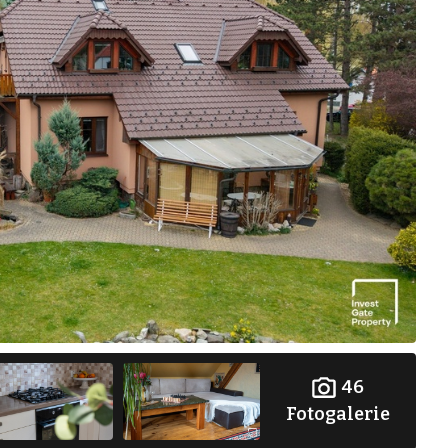
46
Fotogalerie