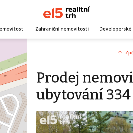
emovitosti
Zahraniční nemovitosti
Developerské 
Zpě
Prodej nemovi
ubytování 334 