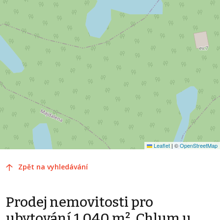
Leaflet
|
©
OpenStreetMap
Zpět na vyhledávání
Prodej nemovitosti pro
ubytování 1 040 m², Chlum u