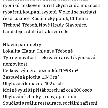
rybníků, pískoven, turistických cílů a možností
rybaření, koupání i výletů. V okolí se nachází
řeka Lužnice, Koštěnický potok, Chlum u
Třeboně, Třeboň, Nové Hrady, Slavonice,
Landštejn a další atraktivní cíle.
Hlavní parametry
Lokalita: Hamr, Chlum u Třeboně
Typ nemovitosti: rekreační areál / výnosová
nemovitost
Celková výměra pozemků: 11.998 m²
Zastavěná plocha: 1.040 m²
Ubytovací kapacita: 102 osob
Možné využití při táborech: až cca 200 osob
Ubytování: chatky, sruby, apartmán
Součástí areálu: restaurace, sociální zařízení,