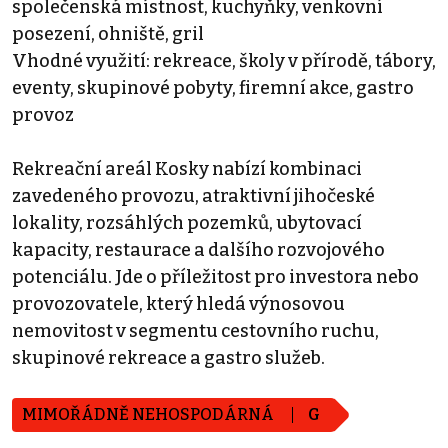
společenská místnost, kuchyňky, venkovní
posezení, ohniště, gril
Vhodné využití: rekreace, školy v přírodě, tábory,
eventy, skupinové pobyty, firemní akce, gastro
provoz
Rekreační areál Kosky nabízí kombinaci
zavedeného provozu, atraktivní jihočeské
lokality, rozsáhlých pozemků, ubytovací
kapacity, restaurace a dalšího rozvojového
potenciálu. Jde o příležitost pro investora nebo
provozovatele, který hledá výnosovou
nemovitost v segmentu cestovního ruchu,
skupinové rekreace a gastro služeb.
MIMOŘÁDNĚ NEHOSPODÁRNÁ
G