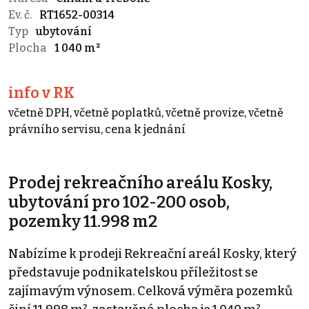
Ev. č.
RT1652-00314
Typ
ubytování
Plocha
1 040 m²
info v RK
včetně DPH, včetně poplatků, včetně provize, včetně
právního servisu, cena k jednání
Prodej rekreačního areálu Kosky,
ubytování pro 102-200 osob,
pozemky 11.998 m2
Nabízíme k prodeji Rekreační areál Kosky, který
představuje podnikatelskou příležitost se
zajímavým výnosem. Celková výměra pozemků