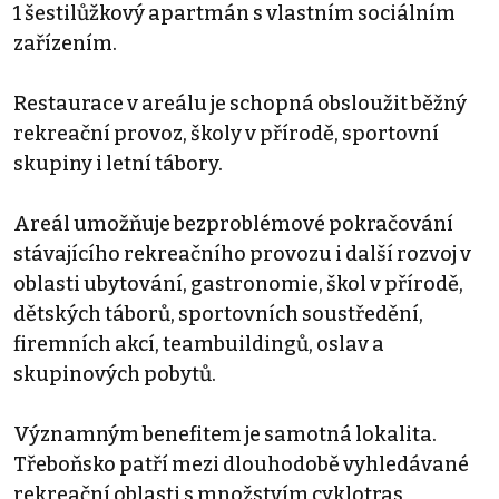
1 šestilůžkový apartmán s vlastním sociálním
zařízením.
Restaurace v areálu je schopná obsloužit běžný
rekreační provoz, školy v přírodě, sportovní
skupiny i letní tábory.
Areál umožňuje bezproblémové pokračování
stávajícího rekreačního provozu i další rozvoj v
oblasti ubytování, gastronomie, škol v přírodě,
dětských táborů, sportovních soustředění,
firemních akcí, teambuildingů, oslav a
skupinových pobytů.
Významným benefitem je samotná lokalita.
Třeboňsko patří mezi dlouhodobě vyhledávané
rekreační oblasti s množstvím cyklotras,