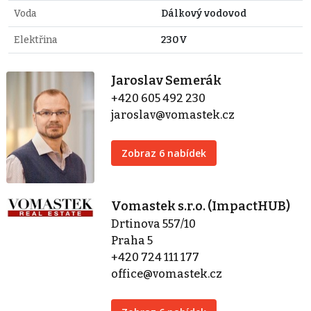
Voda
Dálkový vodovod
Elektřina
230V
Jaroslav Semerák
+420 605 492 230
jaroslav@vomastek.cz
Zobraz 6 nabídek
Vomastek s.r.o. (ImpactHUB)
Drtinova 557/10
Praha 5
+420 724 111 177
office@vomastek.cz