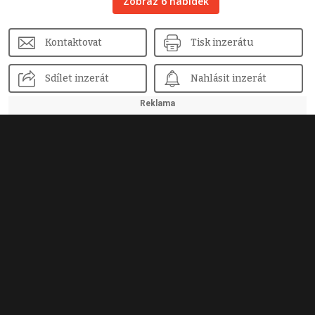
Zobraz 6 nabídek
Kontaktovat
Tisk inzerátu
Sdílet inzerát
Nahlásit inzerát