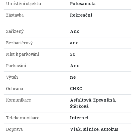
Umístění objektu
Polosamota
Zástavba
Rekreační
Zařízený
Ano
Bezbariérový
ano
Míst k parkování
30
Parkování
Ano
Výtah
ne
Ochrana
CHKO
Komunikace
Asfaltová, Zpevněná,
Štěrková
Telekomunikace
Internet
Doprava
Vlak, Silnice, Autobus