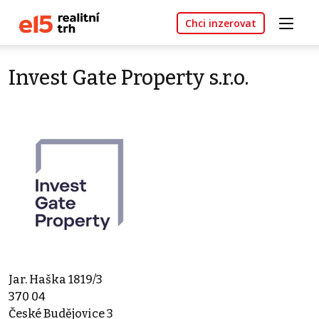
Chci inzerovat
Invest Gate Property s.r.o.
Jar. Haška 1819/3
370 04
České Budějovice 3