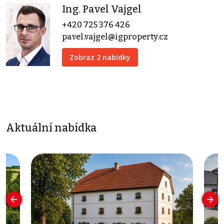
Ing. Pavel Vajgel
+420 725 376 426
pavel.vajgel@igproperty.cz
Zobraz 2 nabídky
Aktuální nabídka