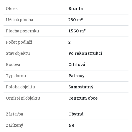
Okres
Bruntál
Užitná plocha
280 m²
Plocha pozemku
1.560 m²
Počet podlaží
2
Stav objektu
Po rekonstrukci
Budova
Cihlová
Typ domu
Patrový
Poloha objektu
Samostatný
Umístění objektu
Centrum obce
Zástavba
Obytná
Zařízený
Ne