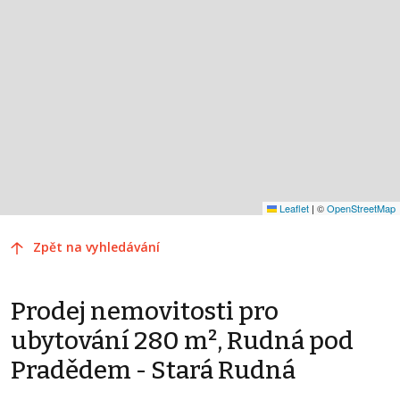
Leaflet
|
©
OpenStreetMap
Zpět na vyhledávání
Prodej nemovitosti pro
ubytování 280 m², Rudná pod
Pradědem - Stará Rudná