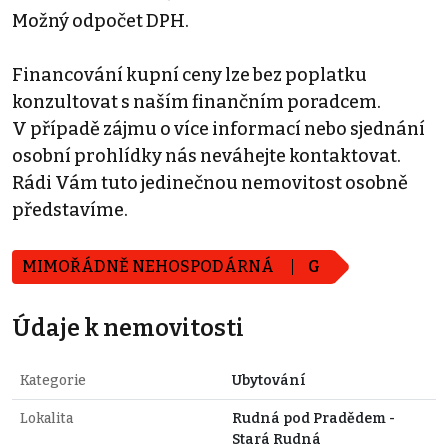
Možný odpočet DPH.
Financování kupní ceny lze bez poplatku
konzultovat s naším finančním poradcem.
V případě zájmu o více informací nebo sjednání
osobní prohlídky nás neváhejte kontaktovat.
Rádi Vám tuto jedinečnou nemovitost osobně
představíme.
MIMOŘÁDNĚ NEHOSPODÁRNÁ
G
Údaje k nemovitosti
Kategorie
Ubytování
Lokalita
Rudná pod Pradědem -
Stará Rudná