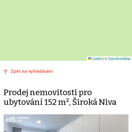
Leaflet
|
©
OpenStreetMap
Zpět na vyhledávání
Prodej nemovitosti pro
ubytování 152 m², Široká Niva