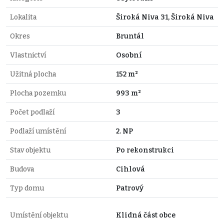
Lokalita
Široká Niva 31, Široká Niva
Okres
Bruntál
Vlastnictví
Osobní
Užitná plocha
152 m²
Plocha pozemku
993 m²
Počet podlaží
3
Podlaží umístění
2. NP
Stav objektu
Po rekonstrukci
Budova
Cihlová
Typ domu
Patrový
Umístění objektu
Klidná část obce