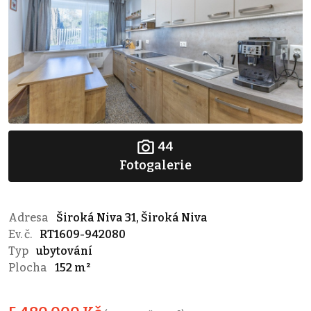
44
Fotogalerie
Adresa
Široká Niva 31, Široká Niva
Ev. č.
RT1609-942080
Typ
ubytování
Plocha
152 m²