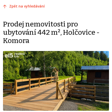
Zpět na vyhledávání
Prodej nemovitosti pro
ubytování 442 m², Holčovice -
Komora