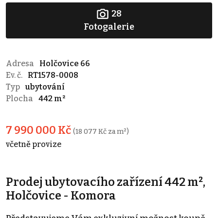
28
Fotogalerie
Adresa
Holčovice 66
Ev. č.
RT1578-0008
Typ
ubytování
Plocha
442 m²
7 990 000 Kč
(18 077 Kč za m²)
včetně provize
Prodej ubytovacího zařízení 442 m²,
Holčovice - Komora