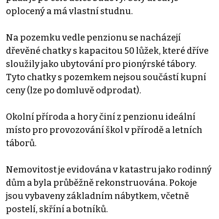
oplocený a má vlastní studnu.
Na pozemku vedle penzionu se nacházejí
dřevěné chatky s kapacitou 50 lůžek, které dříve
sloužily jako ubytování pro pionýrské tábory.
Tyto chatky s pozemkem nejsou součástí kupní
ceny (lze po domluvě odprodat).
Okolní příroda a hory činí z penzionu ideální
místo pro provozování škol v přírodě a letních
táborů.
Nemovitost je evidována v katastru jako rodinný
dům a byla průběžně rekonstruována. Pokoje
jsou vybaveny základním nábytkem, včetně
postelí, skříní a botníků.