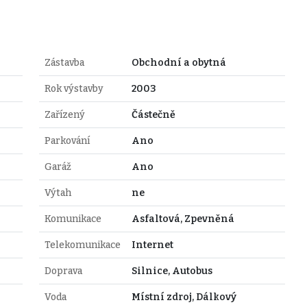
Zástavba
Obchodní a obytná
Rok výstavby
2003
Zařízený
Částečně
Parkování
Ano
Garáž
Ano
Výtah
ne
Komunikace
Asfaltová, Zpevněná
Telekomunikace
Internet
Doprava
Silnice, Autobus
Voda
Místní zdroj, Dálkový