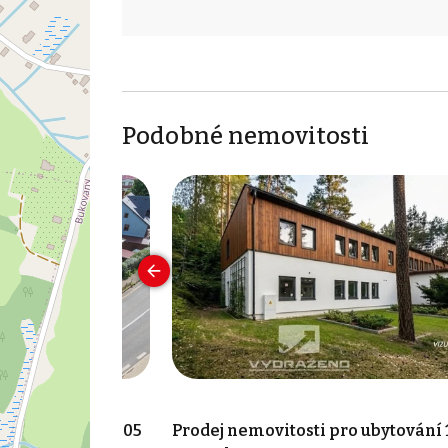
Podobné nemovitosti
pro ubytování 905
Prodej nemovitosti pro ubytování 