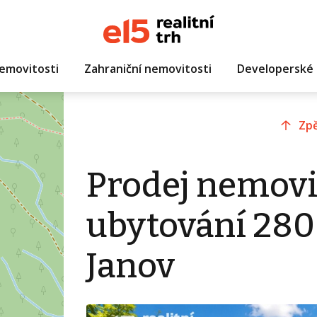
emovitosti
Zahraniční nemovitosti
Developerské 
Zpě
Prodej nemovi
ubytování 280
Janov