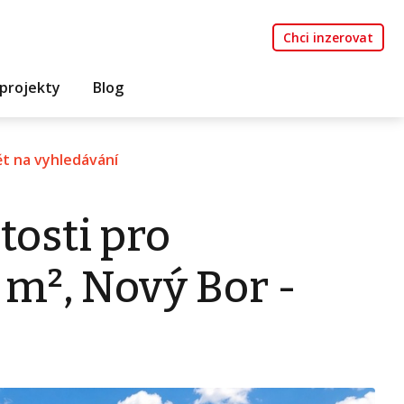
Chci inzerovat
projekty
Blog
t na vyhledávání
tosti pro
 m², Nový Bor -