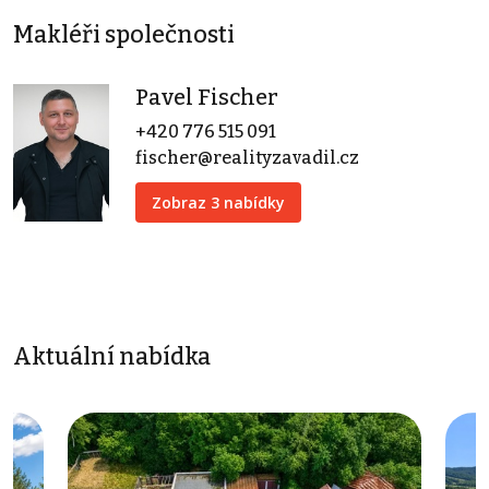
Makléři společnosti
Pavel Fischer
+420 776 515 091
fischer@realityzavadil.cz
Zobraz 3 nabídky
Aktuální nabídka