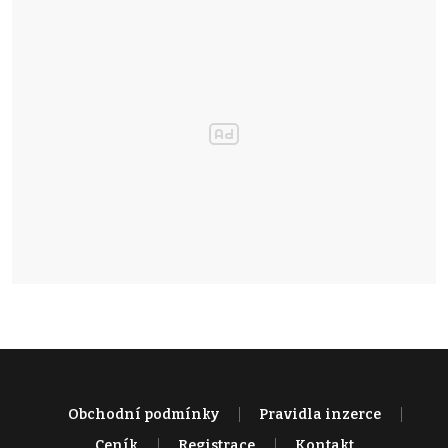
Obchodní podmínky
Pravidla inzerce
Ceník
Registrace
Kontakt