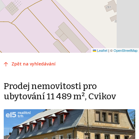
Leaflet
|
©
OpenStreetMap
Zpět na vyhledávání
Prodej nemovitosti pro
ubytování 11 489 m², Cvikov