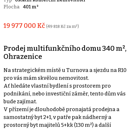
Plocha
401 m²
19 977 000 Kč
(49 818 Kč za m²)
Prodej multifunkčního domu 340 m²,
Ohrazenice
Na strategickém místě u Turnova a sjezdu na R10
pro vás mám skvělou nemovitost.
Ať hledáte vlastní bydlení s prostorem pro
podnikání, nebo investiční záměr, tento dům vás
bude zajímat.
V přízemí je dlouhodobě pronajatá prodejna a
samostatný byt 2+1, v patře pak nádherný a
prostorný byt majitelů 5+kk (130 m²) a další