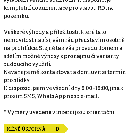
kompletní dokumentace pro stavbu RD na
pozemku.
Veškeré výhody a příležitosti, které tato
nemovitost nabízí, vám rád představím osobně
na prohlídce. Stejně tak vás provedu domem a
sdělím možné výnosy z pronájmu či varianty
budoucího využití.
Neváhejte mě kontaktovat a domluvit si termín
prohlídky.
K dispozici jsem ve všední dny 8:00–18:00, jinak
prosím SMS, WhatsApp nebo e-mail.
* Výměry uvedené v inzerci jsou orientační.
MÉNĚ ÚSPORNÁ
D