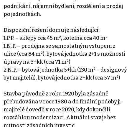
podnikání, nájemní bydlení, rozdělení a prodej
po jednotkách.
Dispoziční řešení domu je následující:
1.P.P. – sklepy cca 45 m², kotelna cca 40 m²
1.N.P. – prodejna se samostatným vstupem z
ulice (cca 84 m²), bytová jednotka 2+1 s možností
úpravy na 3+kk (cca 71 m²)
2.N.P. – bytová jednotka 5+kk (130 m² – designový
byt majitelů), bytová jednotka 2+kk (cca 57 m²)
Stavba původně z roku 1920 byla zásadně
přebudována v roce 1980 a do finální podoby ji
majitelé dovedli v roce 2020, kdy dokončili
rozsáhlou modernizaci. Aktuální stav je bez
nutnosti zásadních investic.