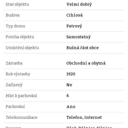
Stav objektu
Velmi dobrý
Budova
Cihlová
Typ domu
Patrový
Poloha objektu
Samostatný
Umístění objektu
Rušná část obce
Zástavba
Obchodní a obytná
Rok výstavby
1920
Zařízený
Ne
Míst k parkování
4
Parkování
Ano
Telekomunikace
Telefon, Internet