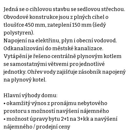
Jedná se o cihlovou stavbu se sedlovou střechou.
Obvodové konstrukce jsou z plných cihel o
tloušťce 450 mm, zateplení 150 mm (šedý
polystyren).
Napojení na elektřinu, plyn i obecní vodovod.
Odkanalizování do městské kanalizace.
Vytápění je řešeno centrálně plynovým kotlem
se samostatnými větvemi pro jednotlivé
jednotky. Ohřev vody zajišťuje zásobník napojený
na plynový kotel.
Hlavní výhody domu:
• okamžitý výnos z pronájmu nebytového
prostoru s možností navýšení nájemného
• možnost úpravy bytu 2+1 na 3+kk a navýšení
nájemného / prodejní ceny