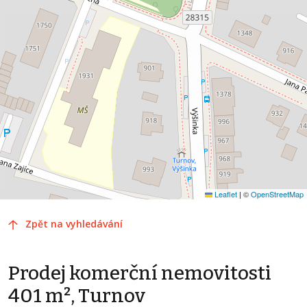
Leaflet
|
©
OpenStreetMap
Zpět na vyhledávání
Prodej komerční nemovitosti
401 m², Turnov