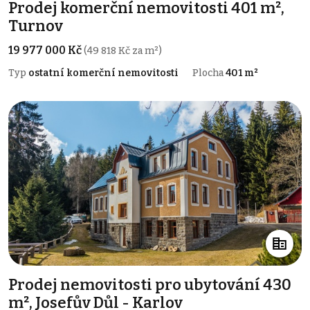
Prodej komerční nemovitosti 401 m²,
Turnov
19 977 000 Kč
(49 818 Kč za m²)
Typ
ostatní komerční nemovitosti
Plocha
401 m²
Prodej nemovitosti pro ubytování 430
m², Josefův Důl - Karlov