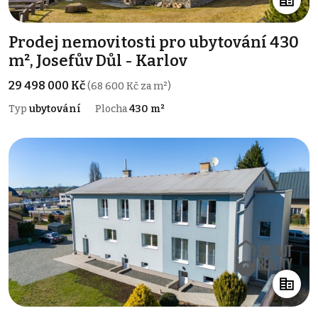
Prodej nemovitosti pro ubytování 430
m², Josefův Důl - Karlov
29 498 000 Kč
(68 600 Kč za m²)
Typ
ubytování
Plocha
430 m²