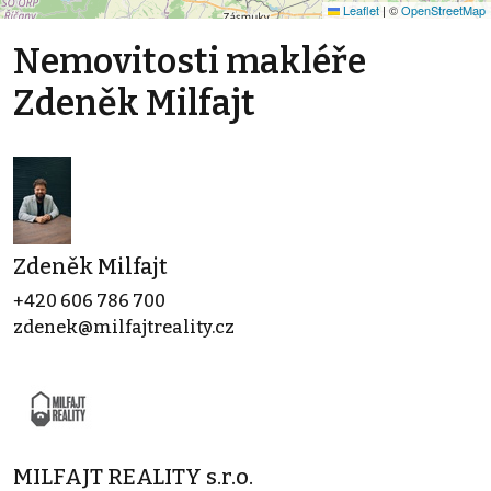
Leaflet
|
©
OpenStreetMap
Nemovitosti makléře
Zdeněk Milfajt
Zdeněk Milfajt
+420 606 786 700
zdenek@milfajtreality.cz
MILFAJT REALITY s.r.o.