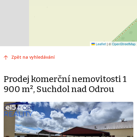
Leaflet
|
©
OpenStreetMap
Zpět na vyhledávání
Prodej komerční nemovitosti 1
900 m², Suchdol nad Odrou