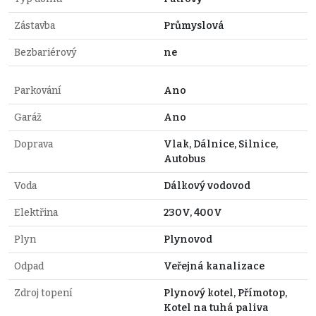
Zástavba
Průmyslová
Bezbariérový
ne
Parkování
Ano
Garáž
Ano
Doprava
Vlak, Dálnice, Silnice,
Autobus
Voda
Dálkový vodovod
Elektřina
230V, 400V
Plyn
Plynovod
Odpad
Veřejná kanalizace
Zdroj topení
Plynový kotel, Přímotop,
Kotel na tuhá paliva