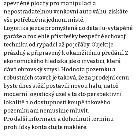
zpevněné plochy pro manipulaci a
nepostradatelnou venkovní auto váhu, získáte
vše potřebné na jednom místě.
Logistika je zde promyšlená do detailu-vytápěné
garáže a rozlehlé přístřešky bezpečně schovají
techniku od rypadel až po jeřáby. Objekt je
prázdný a připravený k okamžitému předání. Z
ekonomického hlediska jde o investici, která
dává obrovský smysl. Hodnota pozemku a
robustních staveb je taková, že za prodejní cenu
byste dnes stěží postavili novou halu, natož
moderní logistický uzel v takto perspektivní
lokalitě a o dostupnosti koupě takového
pozemku ani nemusíme mluvit.
Pro další informace a dohodnutí termínu
prohlídky kontaktujte makléře.