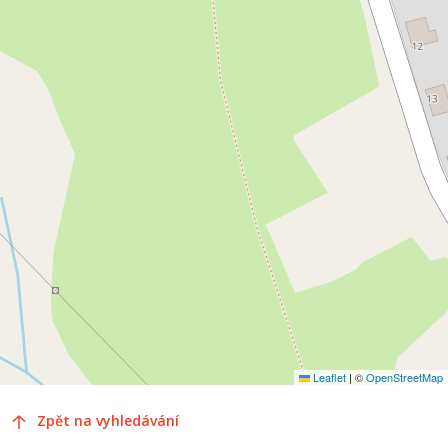
Leaflet
|
©
OpenStreetMap
Zpět na vyhledávání