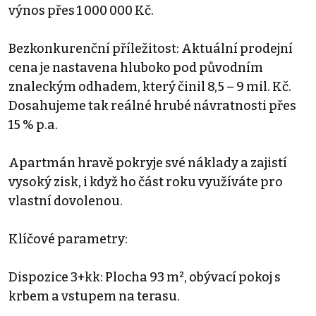
výnos přes 1 000 000 Kč.
Bezkonkurenční příležitost: Aktuální prodejní
cena je nastavena hluboko pod původním
znaleckým odhadem, který činil 8,5 – 9 mil. Kč.
Dosahujeme tak reálné hrubé návratnosti přes
15 % p.a.
Apartmán hravě pokryje své náklady a zajistí
vysoký zisk, i když ho část roku využíváte pro
vlastní dovolenou.
Klíčové parametry:
Dispozice 3+kk: Plocha 93 m², obývací pokoj s
krbem a vstupem na terasu.