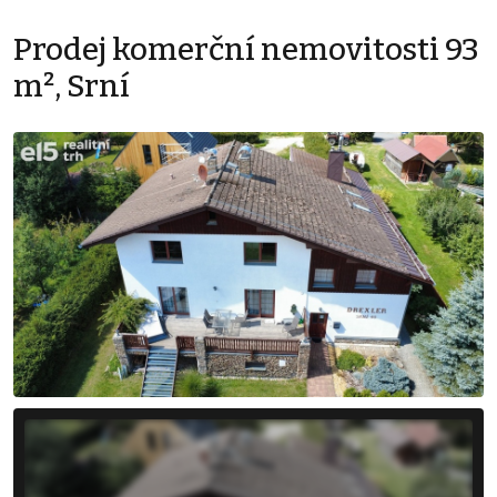
Prodej komerční nemovitosti 93
m², Srní