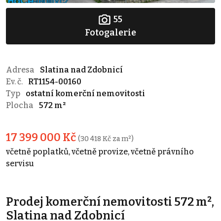
55
Fotogalerie
Adresa
Slatina nad Zdobnicí
Ev. č.
RT1154-00160
Typ
ostatní komerční nemovitosti
Plocha
572 m²
17 399 000 Kč
(30 418 Kč za m²)
včetně poplatků, včetně provize, včetně právního
servisu
Prodej komerční nemovitosti 572 m²,
Slatina nad Zdobnicí