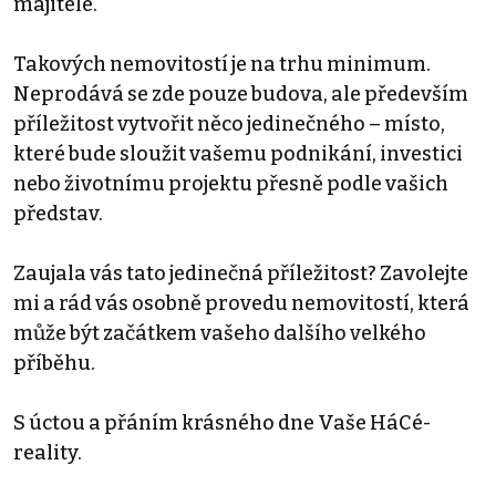
majitele.
Takových nemovitostí je na trhu minimum.
Neprodává se zde pouze budova, ale především
příležitost vytvořit něco jedinečného – místo,
které bude sloužit vašemu podnikání, investici
nebo životnímu projektu přesně podle vašich
představ.
Zaujala vás tato jedinečná příležitost? Zavolejte
mi a rád vás osobně provedu nemovitostí, která
může být začátkem vašeho dalšího velkého
příběhu.
S úctou a přáním krásného dne Vaše HáCé-
reality.