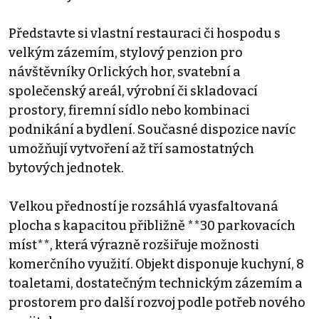
Představte si vlastní restauraci či hospodu s
velkým zázemím, stylový penzion pro
návštěvníky Orlických hor, svatební a
společenský areál, výrobní či skladovací
prostory, firemní sídlo nebo kombinaci
podnikání a bydlení. Současné dispozice navíc
umožňují vytvoření až tří samostatných
bytových jednotek.
Velkou předností je rozsáhlá vyasfaltovaná
plocha s kapacitou přibližně **30 parkovacích
míst**, která výrazně rozšiřuje možnosti
komerčního využití. Objekt disponuje kuchyní, 8
toaletami, dostatečným technickým zázemím a
prostorem pro další rozvoj podle potřeb nového