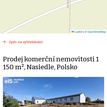
Leaflet
|
©
OpenStreetMap
Zpět na vyhledávání
Prodej komerční nemovitosti 1
150 m², Nasiedle, Polsko