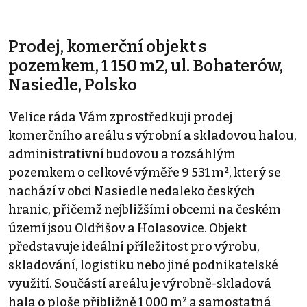
Prodej, komerční objekt s
pozemkem, 1 150 m2, ul. Bohaterów,
Nasiedle, Polsko
Velice ráda Vám zprostředkuji prodej
komerčního areálu s výrobní a skladovou halou,
administrativní budovou a rozsáhlým
pozemkem o celkové výměře 9 531 m², který se
nachází v obci Nasiedle nedaleko českých
hranic, přičemž nejbližšími obcemi na českém
území jsou Oldřišov a Holasovice. Objekt
představuje ideální příležitost pro výrobu,
skladování, logistiku nebo jiné podnikatelské
využití. Součástí areálu je výrobně-skladová
hala o ploše přibližně 1 000 m² a samostatná