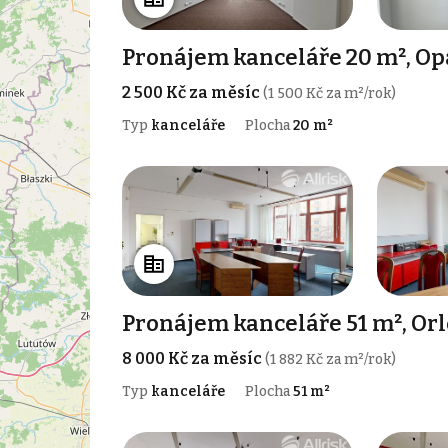
Pronájem kanceláře 20 m², Op
2 500 Kč za měsíc
(1 500 Kč za m²/rok)
Typ
kanceláře
Plocha
20 m²
Pronájem kanceláře 51 m², Orl
8 000 Kč za měsíc
(1 882 Kč za m²/rok)
Typ
kanceláře
Plocha
51 m²