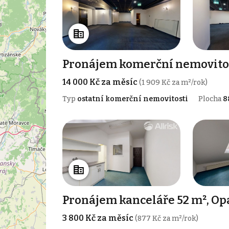
Pronájem komerční nemovitost
14 000 Kč za měsíc
(1 909 Kč za m²/rok)
Typ
ostatní komerční nemovitosti
Plocha
8
Pronájem kanceláře 52 m², Op
3 800 Kč za měsíc
(877 Kč za m²/rok)