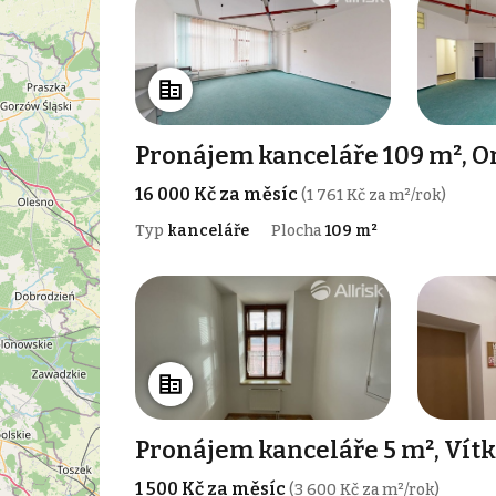
Pronájem kanceláře 109 m², Or
16 000 Kč za měsíc
(1 761 Kč za m²/rok)
Typ
kanceláře
Plocha
109 m²
Pronájem kanceláře 5 m², Vít
1 500 Kč za měsíc
(3 600 Kč za m²/rok)