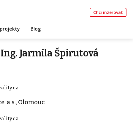
Chci inzerovat
projekty
Blog
Ing. Jarmila Špirutová
ality.cz
ce, a.s., Olomouc
ality.cz