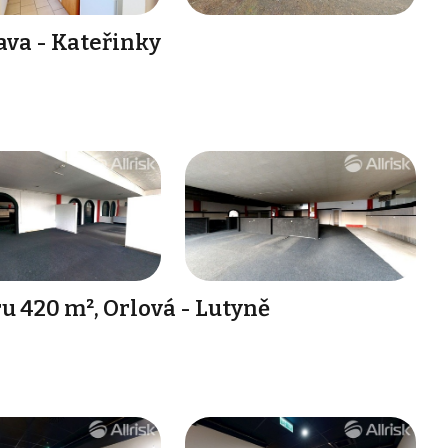
ava - Kateřinky
 420 m², Orlová - Lutyně