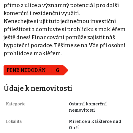
přímo z ulice a významný potenciál pro další
komerční i rezidenční využití.
Nenechejte si ujít tuto jedinečnou investiční
příležitost a domluvte si prohlídku s makléřem
ještě dnes! Financování pomůže zajistit náš
hypoteční poradce. Těšíme se na Vás při osobní
prohlídce s makléřem.
PENB NEDODÁN
G
Údaje k nemovitosti
Kategorie
Ostatní komerční
nemovitosti
Lokalita
Miřetice u Klášterce nad
Ohří