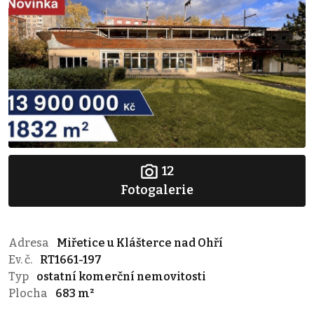
12
Fotogalerie
Adresa
Miřetice u Klášterce nad Ohří
Ev. č.
RT1661-197
Typ
ostatní komerční nemovitosti
Plocha
683 m²