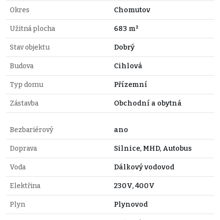
Okres
Chomutov
Užitná plocha
683 m²
Stav objektu
Dobrý
Budova
Cihlová
Typ domu
Přízemní
Zástavba
Obchodní a obytná
Bezbariérový
ano
Doprava
Silnice, MHD, Autobus
Voda
Dálkový vodovod
Elektřina
230V, 400V
Plyn
Plynovod