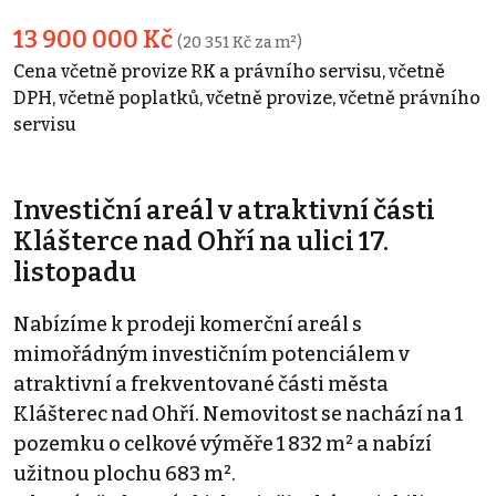
13 900 000 Kč
(20 351 Kč za m²)
Cena včetně provize RK a právního servisu, včetně
DPH, včetně poplatků, včetně provize, včetně právního
servisu
Investiční areál v atraktivní části
Klášterce nad Ohří na ulici 17.
listopadu
Nabízíme k prodeji komerční areál s
mimořádným investičním potenciálem v
atraktivní a frekventované části města
Klášterec nad Ohří. Nemovitost se nachází na 1
pozemku o celkové výměře 1 832 m² a nabízí
užitnou plochu 683 m².