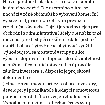
Hlavní předností objektu je široká variabilita
budoucího využití. Dle územního plánu se
nachází v zóně občanského vybavení komerční
vybavenost, přičemž okolí tvoří převážně
rezidenční zástavba. Objekt je vhodný nejen pro
obchodní a administrativní účely, ale nabízí také
možnost přestavby či rozšíření o další podlaží,
například pro bytové nebo ubytovací využití.
Výhodou jsou samostatné vstupy z ulice,
výborná dopravní dostupnost, dobrá viditelnost
a možnost flexibilních stavebních úprav dle
záměru investora. K dispozici je projektová
dokumentace.
Jedná se o zajímavou příležitost pro investory,
developery i podnikatele hledající nemovitost s
potenciálem dalšího rozvoje a zhodnocení.
Výhodou nemovitosti je bezbariérový vstup