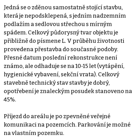
Jedná se o zděnou samostatně stojící stavbu,
která je nepodsklepená, s jedním nadzemním
podlažím a sedlovou střechou s mírným
spádem. Celkový půdorysný tvar objektu je
přibližně do písmene L. V průběhu životnosti
provedena přestavba do současné podoby.
Přesné datum poslední rekonstrukce není
známo, ale odhaduje se na 10-15 let (vytápění,
hygienické vybavení, sekční vrata). Celkový
stavebně technický stav stavby je dobrý,
opotřebení je znaleckým posudek stanoveno na
45%.
Příjezd do areálu je po zpevněné veřejné
komunikaci na pozemcích. Parkování je možné
na vlastním pozemku.