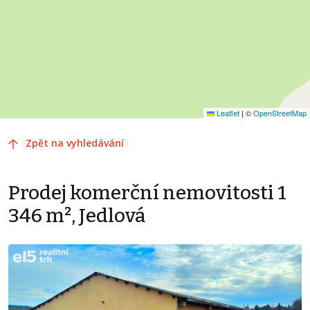
Leaflet
|
©
OpenStreetMap
Zpět na vyhledávání
Prodej komerční nemovitosti 1
346 m², Jedlová