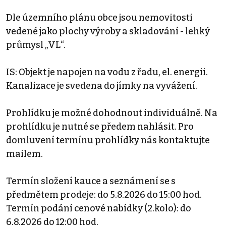
Dle územního plánu obce jsou nemovitosti
vedené jako plochy výroby a skladování - lehký
průmysl „VL“.
IS: Objekt je napojen na vodu z řadu, el. energii.
Kanalizace je svedena do jímky na vyvážení.
Prohlídku je možné dohodnout individuálně. Na
prohlídku je nutné se předem nahlásit. Pro
domluvení termínu prohlídky nás kontaktujte
mailem.
Termín složení kauce a seznámení se s
předmětem prodeje: do 5.8.2026 do 15:00 hod.
Termín podání cenové nabídky (2.kolo): do
6.8.2026 do 12:00 hod.