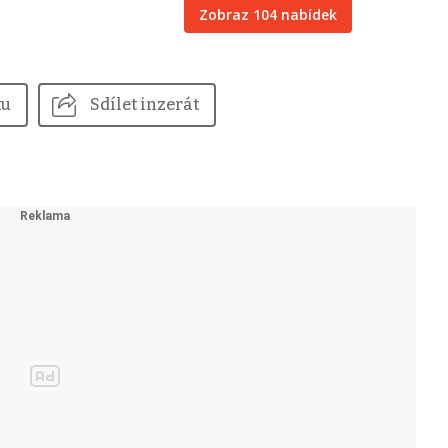
Zobraz 104 nabídek
tu
Sdílet inzerát