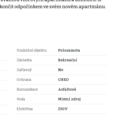
zakončit odpočinkem ve svém novém apartmánu.
Umístění objektu
Polosamota
Zástavba
Rekreační
Zařízený
Ne
Ochrana
CHKO
Komunikace
Asfaltová
Voda
Místní zdroj
Elektřina
230V