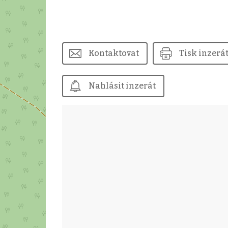
Kontaktovat
Tisk inzerá
Nahlásit inzerát