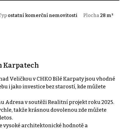
Typ
ostatní komerční nemovitosti
Plocha
28 m²
ch Karpatech
 nad Veličkou v CHKO Bílé Karpaty jsou vhodné
bu i jako investice bez starostí, kde můžete
u Adresa v soutěži Realitní projekt roku 2025.
ychle, takže krásnou dovolenou zde můžete
letos.
e vysoké architektonické hodnotě a