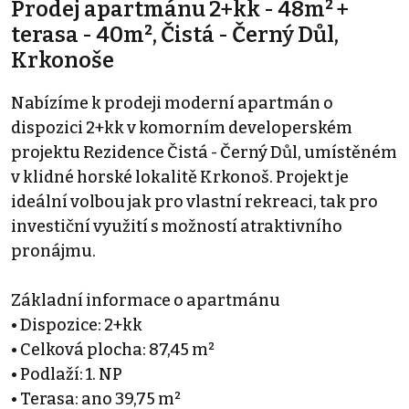
Prodej apartmánu 2+kk - 48m² +
terasa - 40m², Čistá - Černý Důl,
Krkonoše
Nabízíme k prodeji moderní apartmán o
dispozici 2+kk v komorním developerském
projektu Rezidence Čistá - Černý Důl, umístěném
v klidné horské lokalitě Krkonoš. Projekt je
ideální volbou jak pro vlastní rekreaci, tak pro
investiční využití s možností atraktivního
pronájmu.
Základní informace o apartmánu
• Dispozice: 2+kk
• Celková plocha: 87,45 m²
• Podlaží: 1. NP
• Terasa: ano 39,75 m²