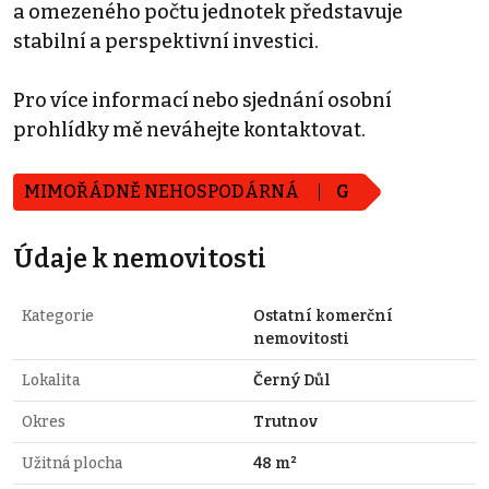
a omezeného počtu jednotek představuje
stabilní a perspektivní investici.
Pro více informací nebo sjednání osobní
prohlídky mě neváhejte kontaktovat.
MIMOŘÁDNĚ NEHOSPODÁRNÁ
G
Údaje k nemovitosti
Kategorie
Ostatní komerční
nemovitosti
Lokalita
Černý Důl
Okres
Trutnov
Užitná plocha
48 m²