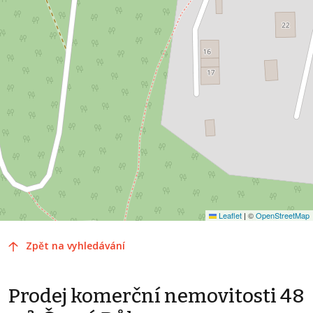
Leaflet
|
©
OpenStreetMap
Zpět na vyhledávání
Prodej komerční nemovitosti 48