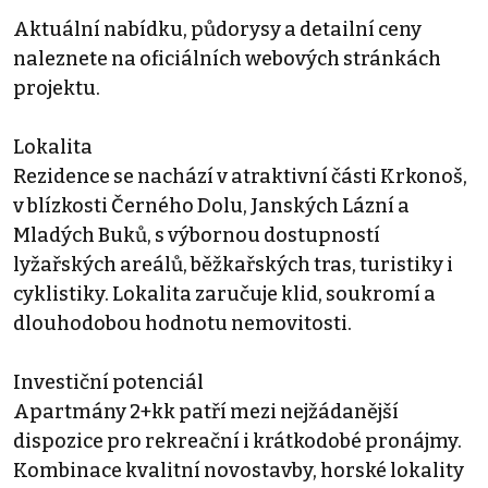
Aktuální nabídku, půdorysy a detailní ceny
naleznete na oficiálních webových stránkách
projektu.
Lokalita
Rezidence se nachází v atraktivní části Krkonoš,
v blízkosti Černého Dolu, Janských Lázní a
Mladých Buků, s výbornou dostupností
lyžařských areálů, běžkařských tras, turistiky i
cyklistiky. Lokalita zaručuje klid, soukromí a
dlouhodobou hodnotu nemovitosti.
Investiční potenciál
Apartmány 2+kk patří mezi nejžádanější
dispozice pro rekreační i krátkodobé pronájmy.
Kombinace kvalitní novostavby, horské lokality