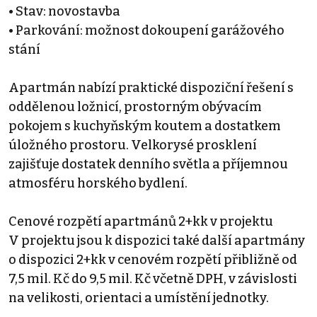
• Stav: novostavba
• Parkování: možnost dokoupení garážového
stání
Apartmán nabízí praktické dispoziční řešení s
oddělenou ložnicí, prostorným obývacím
pokojem s kuchyňským koutem a dostatkem
úložného prostoru. Velkorysé prosklení
zajišťuje dostatek denního světla a příjemnou
atmosféru horského bydlení.
Cenové rozpětí apartmánů 2+kk v projektu
V projektu jsou k dispozici také další apartmány
o dispozici 2+kk v cenovém rozpětí přibližně od
7,5 mil. Kč do 9,5 mil. Kč včetně DPH, v závislosti
na velikosti, orientaci a umístění jednotky.