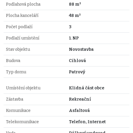
Podlahová plocha
88 m²
Plocha kanceláří
48 m²
Počet podlaží
3
Podlaží umístění
1. NP
Stav objektu
Novostavba
Budova
Cihlová
Typ domu
Patrový
Umístění objektu
Klidná část obce
Zástavba
Rekreační
Komunikace
Asfaltová
Telekomunikace
Telefon, Internet