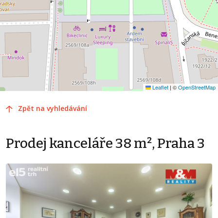
Leaflet
|
©
OpenStreetMap
Zpět na vyhledávání
Prodej kanceláře 38 m², Praha 3