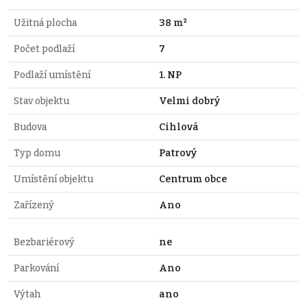
Užitná plocha
38 m²
Počet podlaží
7
Podlaží umístění
1. NP
Stav objektu
Velmi dobrý
Budova
Cihlová
Typ domu
Patrový
Umístění objektu
Centrum obce
Zařízený
Ano
Bezbariérový
ne
Parkování
Ano
Výtah
ano