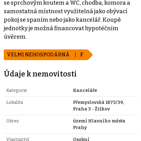
se sprchovým koutem a WC, chodba, komora a
samostatná místnost využitelná jako obývací
pokoj se spaním nebo jako kancelář. Koupě
jednotky je možná financovat hypotéčním
úvěrem.
VELMI NEHOSPODÁRNÁ
F
Údaje k nemovitosti
Kategorie
Kanceláře
Lokalita
Přemyslovská 1873/39,
Praha 3 - Žižkov
Okres
území Hlavního města
Prahy
Vlastnictví
Osobní