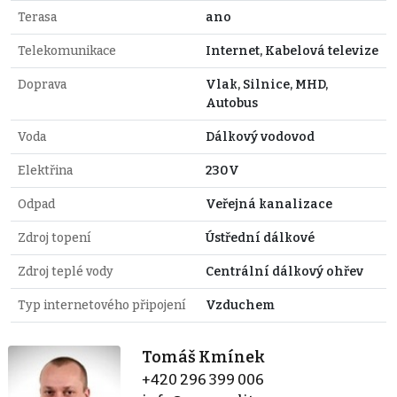
Terasa
ano
Telekomunikace
Internet, Kabelová televize
Doprava
Vlak, Silnice, MHD,
Autobus
Voda
Dálkový vodovod
Elektřina
230V
Odpad
Veřejná kanalizace
Zdroj topení
Ústřední dálkové
Zdroj teplé vody
Centrální dálkový ohřev
Typ internetového připojení
Vzduchem
Tomáš Kmínek
+420 296 399 006