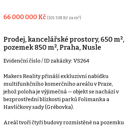
66 000 000 Kč
(101 538 Kč za m²)
Prodej, kancelářské prostory, 650 m²,
pozemek 850 m², Praha, Nusle
Evidenční číslo / ID zakázky: VS264
Makers Reality přináší exkluzivní nabídku
multifunkčního komerčního areálu v Praze,
jehož poloha je výjimečná — objekt se nachází v
bezprostřední blízkosti parků Folimanka a
Havlíčkovy sady (Grébovka).
Areál tvoří čtyři budovy rozmístěné na pozemku