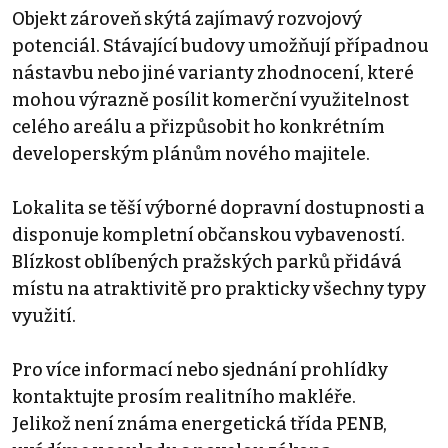
Objekt zároveň skýtá zajímavý rozvojový
potenciál. Stávající budovy umožňují případnou
nástavbu nebo jiné varianty zhodnocení, které
mohou výrazně posílit komerční využitelnost
celého areálu a přizpůsobit ho konkrétním
developerským plánům nového majitele.
Lokalita se těší výborné dopravní dostupnosti a
disponuje kompletní občanskou vybaveností.
Blízkost oblíbených pražských parků přidává
místu na atraktivitě pro prakticky všechny typy
využití.
Pro více informací nebo sjednání prohlídky
kontaktujte prosím realitního makléře.
Jelikož není známa energetická třída PENB,