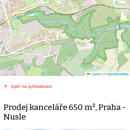
Leaflet
|
©
OpenStreetMap
Zpět na vyhledávání
Prodej kanceláře 650 m², Praha -
Nusle