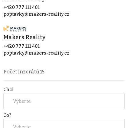
+420 777 111 401
poptavky@makers-reality.cz
Makers Reality
+420 777 111 401
poptavky@makers-reality.cz
Počet inzerátů
15
Chci
Vyberte
Co?
Vyberte