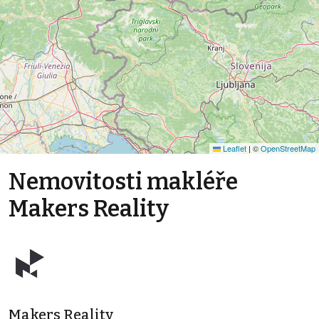
Leaflet
|
©
OpenStreetMap
Nemovitosti makléře
Makers Reality
Makers Reality