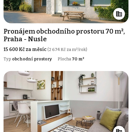
Pronájem obchodního prostoru 70 m²,
Praha - Nusle
15 600 Kč za měsíc
(2 674 Kč za m²/rok)
Typ
obchodní prostory
Plocha
70 m²