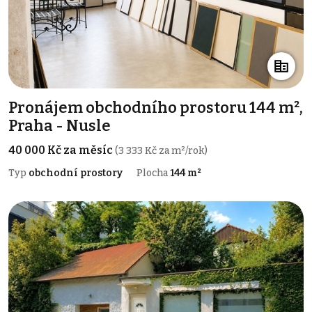
Pronájem obchodního prostoru 144 m²,
Praha - Nusle
40 000 Kč za měsíc
(3 333 Kč za m²/rok)
Typ
obchodní prostory
Plocha
144 m²