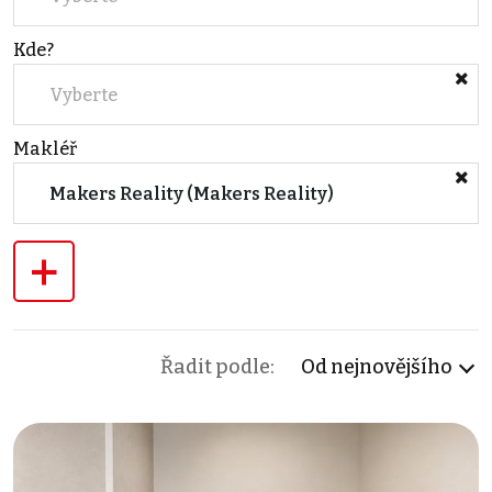
Kde?
Vyberte
Makléř
Makers Reality (Makers Reality)
+
Řadit podle:
Od nejnovějšího