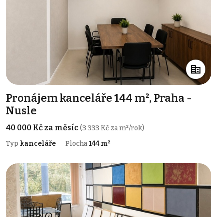
Pronájem kanceláře 144 m², Praha -
Nusle
40 000 Kč za měsíc
(3 333 Kč za m²/rok)
Typ
kanceláře
Plocha
144 m²