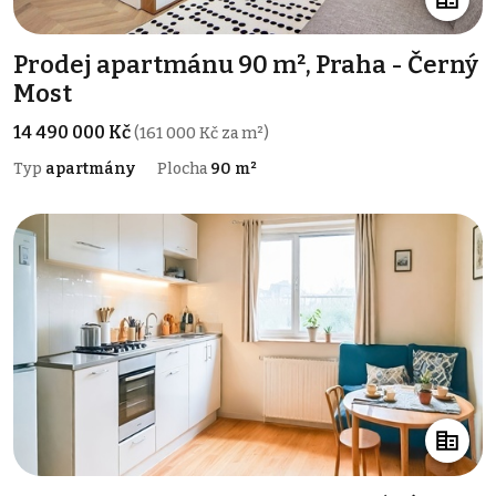
Prodej apartmánu 90 m², Praha - Černý
Most
14 490 000 Kč
(161 000 Kč za m²)
Typ
apartmány
Plocha
90 m²