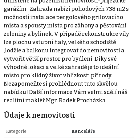
umístěné na pozemku nemovitosti-příjezd ke
garážím . Zahrada nabízí pohodových 738 m2 s
možností instalace pergolového grilovacího
místa a spousty místa pro záhony a pěstování
zeleniny a bylinek. V případě rekonstrukce vily
lze plochu vstupní haly, velkého schodiště
,lodžie a balkonu integrovat do nemovitosti a
vytvořit větší prostor pro bydlení. Díky své
výhodné lokaci a velké zahradě je to ideální
místo pro klidný život v blízkosti přírody.
Nezapomeňte si prohlédnout tuto skvělou
nabídku! Další informace Vám velmi sdělí náš
realitní makléř Mgr. Radek Procházka
Údaje k nemovitosti
Kategorie
Kanceláře