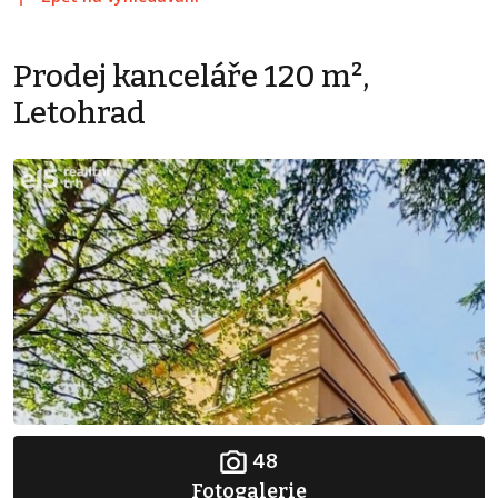
Prodej kanceláře 120 m²,
Letohrad
48
Fotogalerie