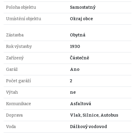
Poloha objektu
Samostatný
Umístění objektu
Okraj obce
Zástavba
Obytná
Rok výstavby
1930
Zařízený
Částečně
Garáž
Ano
Počet garáží
2
Výtah
ne
Komunikace
Asfaltová
Doprava
Vlak, Silnice, Autobus
Voda
Dálkový vodovod