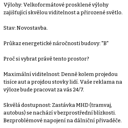
Výlohy: Velkoformátové prosklené výlohy
zajišťující skvělou viditelnost a přirozené světlo.
Stav: Novostavba.
Průkaz energetické náročnosti budovy: "B"
Proč si vybrat právě tento prostor?
Maximální viditelnost: Denně kolem projedou
tisíce aut a projdou stovky lidí. Vaše reklama na
výloze bude pracovat za vás 24/7.
Skvělá dostupnost: Zastávka MHD (tramvaj,
autobus) se nachází v bezprostřední blízkosti.
Bezproblémové napojení na dálniční přivaděče.