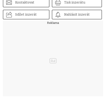
Kontaktovat
Tisk inzerátu
Sdílet inzerát
Nahlásit inzerát