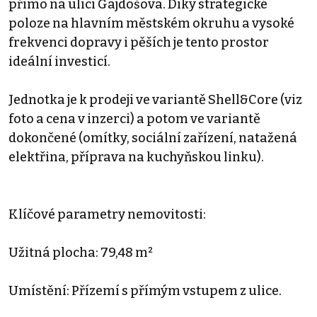
přímo na ulici Gajdošova. Díky strategické
poloze na hlavním městském okruhu a vysoké
frekvenci dopravy i pěších je tento prostor
ideální investicí.
Jednotka je k prodeji ve variantě Shell&Core (viz
foto a cena v inzerci) a potom ve variantě
dokončené (omítky, sociální zařízení, natažená
elektřina, příprava na kuchyňskou linku).
Klíčové parametry nemovitosti:
Užitná plocha: 79,48 m²
Umístění: Přízemí s přímým vstupem z ulice.