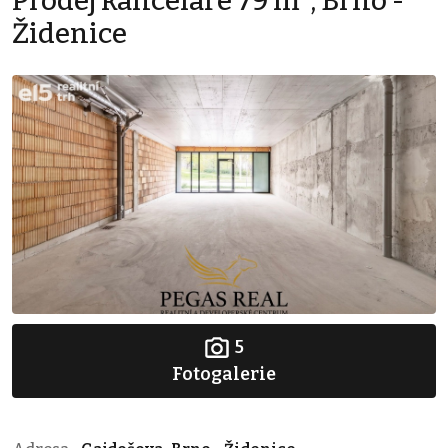
Prodej kanceláře 79 m², Brno -
Židenice
5
Fotogalerie