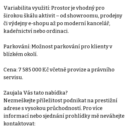
Variabilita využití: Prostor je vhodný pro
širokou škálu aktivit – od showroomu, prodejny
či výdejny e-shopu až po moderní kancelář,
kadeřnictví nebo ordinaci.
Parkování: Možnost parkování pro klienty v
blízkém okolí.
Cena: 7 585 000 Kč včetně provize a právního
servisu.
Zaujala Vás tato nabídka?
Nezmeškejte příležitost podnikat na prestižní
adrese s vysokou průchodností. Pro více
informací nebo sjednání prohlídky mě neváhejte
kontaktovat: