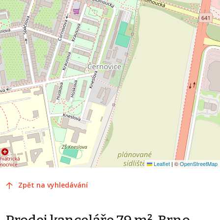
Leaflet
|
©
OpenStreetMap
Zpět na vyhledávání