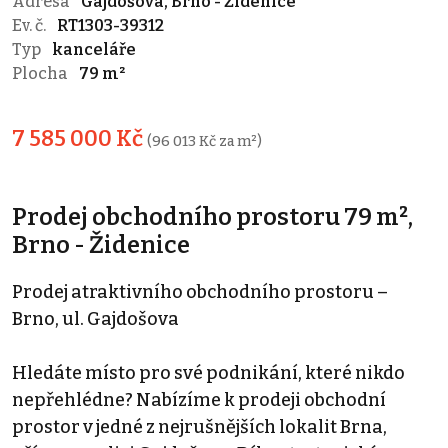
Adresa
Gajdošova, Brno - Židenice
Ev. č.
RT1303-39312
Typ
kanceláře
Plocha
79 m²
7 585 000 Kč
(96 013 Kč za m²)
Prodej obchodního prostoru 79 m²,
Brno - Židenice
Prodej atraktivního obchodního prostoru –
Brno, ul. Gajdošova
Hledáte místo pro své podnikání, které nikdo
nepřehlédne? Nabízíme k prodeji obchodní
prostor v jedné z nejrušnějších lokalit Brna,