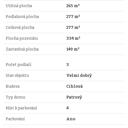
Užitná plocha
265 m²
Podlahová plocha
277 m²
Celková plocha
277 m²
Plocha pozemku
334 m²
Zastavěná plocha
149 m²
Počet podlaží
3
Stav objektu
Velmi dobrý
Budova
Cihlová
Typ domu
Patrový
Míst k parkování
4
Parkování
Ano