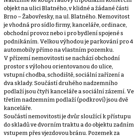
objekt na ulici Blatného, v klidné a žádané části
Brno – Žabovřesky, na ul. Blatného. Nemovitost
je vhodná pro sídlo firmy, kanceláře, ordinace,
obchodní provoz nebo i pro bydlení spojené s
podnikáním. Velkou výhodou je parkování pro 4
automobily přímo na vlastním pozemku.
V přízemí nemovitosti se nachází obchodní
prostor s výlohou orientovanou do ulice,
vstupní chodba, schodiště, sociální zařízení a
dva sklady. Součástí druhého nadzemního
podlaží jsou čtyři kanceláře a sociální zázemí. Ve
třetím nadzemním podlaží (podkroví) jsou dvě
kanceláře.
Součástí nemovitosti je dvůr sloužící k přístupu
do skladů ve dvorním traktu a do objektu zadním
vstupem přes vjezdovou bránu. Pozemek za